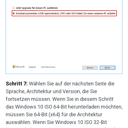
Schritt 7:
Wählen Sie auf der nächsten Seite die
Sprache, Architektur und Version, die Sie
fortsetzen müssen. Wenn Sie in diesem Schritt
das Windows 10 ISO 64-Bit herunterladen möchten,
müssen Sie 64-Bit (x64) für die Architektur
auswählen. Wenn Sie Windows 10 ISO 32-Bit