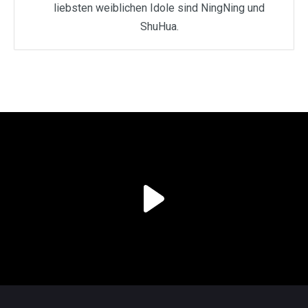
liebsten weiblichen Idole sind NingNing und
ShuHua.