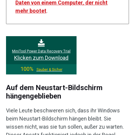
Daten von einem Computer, der nicht
mehr bootet
.
MiniTool Power Data Recovery Trial
Klicken zum Download
100%
Sauber & Sicher
Auf dem Neustart-Bildschirm
hängengeblieben
Viele Leute beschweren sich, dass ihr Windows
beim Neustart-Bildschirm hängen bleibt. Sie
wissen nicht, was sie tun sollen, außer zu warten.
Dieser Ansatz funktioniert jedoch in der Regel