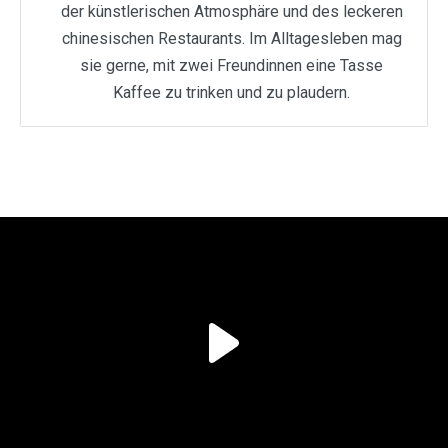
der künstlerischen Atmosphäre und des leckeren
chinesischen Restaurants. Im Alltagesleben mag
sie gerne, mit zwei Freundinnen eine Tasse
Kaffee zu trinken und zu plaudern.