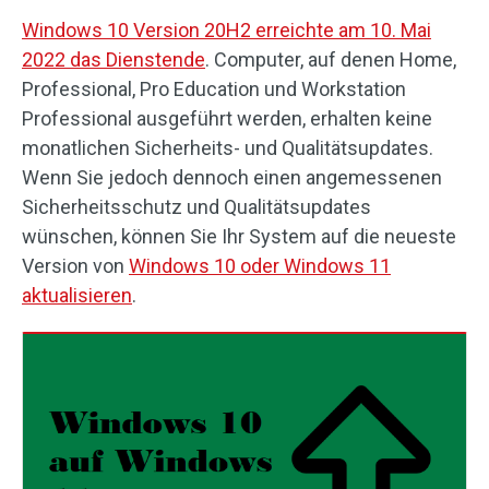
Windows 10 Version 20H2 erreichte am 10. Mai
2022 das Dienstende
. Computer, auf denen Home,
Professional, Pro Education und Workstation
Professional ausgeführt werden, erhalten keine
monatlichen Sicherheits- und Qualitätsupdates.
Wenn Sie jedoch dennoch einen angemessenen
Sicherheitsschutz und Qualitätsupdates
wünschen, können Sie Ihr System auf die neueste
Version von
Windows 10 oder Windows 11
aktualisieren
.