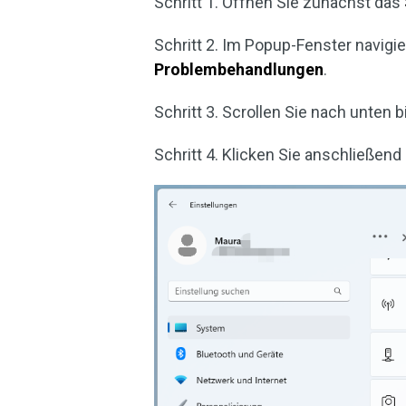
Schritt 1. Öffnen Sie zunächst das
Schritt 2. Im Popup-Fenster navigi
Problembehandlungen
.
Schritt 3. Scrollen Sie nach unten 
Schritt 4. Klicken Sie anschließend