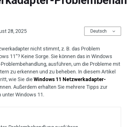
rkadapter-Problembehan
ust 28, 2025
Deutsch
erkadapter nicht stimmt, z. B. das Problem
dows 11“? Keine Sorge. Sie können das in Windows
r-Problembehandlung, ausführen, um die Probleme mit
rn zu erkennen und zu beheben. In diesem Artikel
itt, wie Sie die
Windows 11 Netzwerkadapter-
nnen. Außerdem erhalten Sie mehrere Tipps zur
 unter Windows 11.