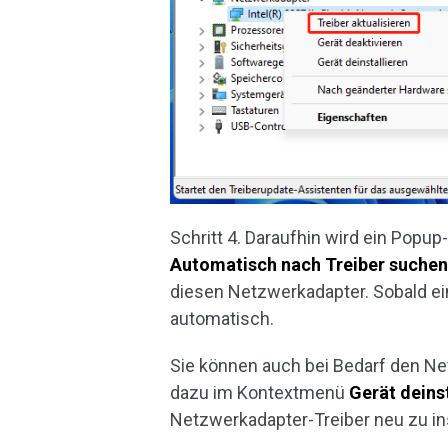
Schritt 4. Daraufhin wird ein Popup
Automatisch nach Treiber suche
diesen Netzwerkadapter. Sobald ein
automatisch.
Sie können auch bei Bedarf den Net
dazu im Kontextmenü
Gerät deins
Netzwerkadapter-Treiber neu zu ins