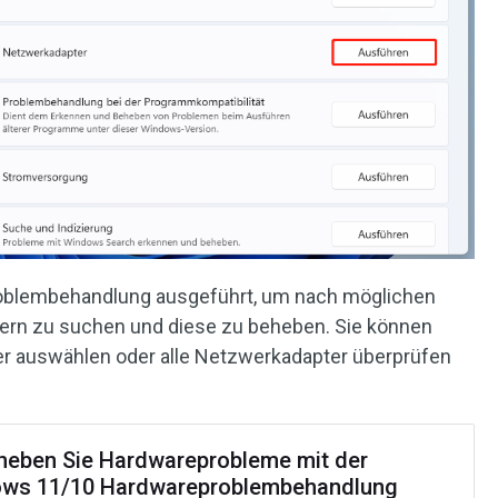
roblembehandlung ausgeführt, um nach möglichen
rn zu suchen und diese zu beheben. Sie können
 auswählen oder alle Netzwerkadapter überprüfen
heben Sie Hardwareprobleme mit der
ws 11/10 Hardwareproblembehandlung