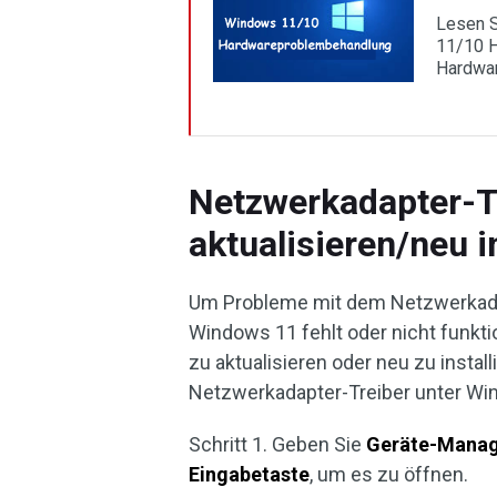
Lesen S
11/10 
Hardwar
Netzwerkadapter-T
aktualisieren/neu i
Um Probleme mit dem Netzwerkadap
Windows 11 fehlt oder nicht funkt
zu aktualisieren oder neu zu instal
Netzwerkadapter-Treiber unter Win
Schritt 1. Geben Sie
Geräte-Mana
Eingabetaste
, um es zu öffnen.