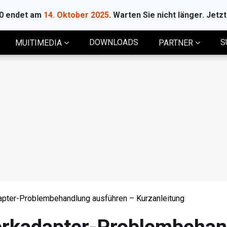
10 endet am
14. Oktober 2025
. Warten Sie nicht länger. Jetz
DOWNLOADS
S
MUITIMEDIA
PARTNER
ter-Problembehandlung ausführen – Kurzanleitung