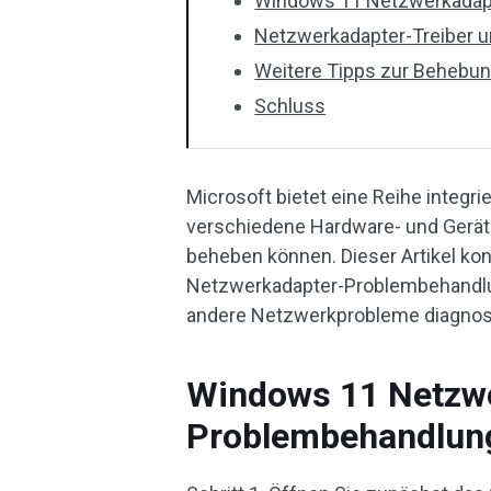
Windows 11 Netzwerkadap
Netzwerkadapter-Treiber un
Weitere Tipps zur Behebu
Schluss
Microsoft bietet eine Reihe integri
verschiedene Hardware- und Gerät
beheben können. Dieser Artikel kon
Netzwerkadapter-Problembehandlun
andere Netzwerkprobleme diagnost
Windows 11 Netzw
Problembehandlun