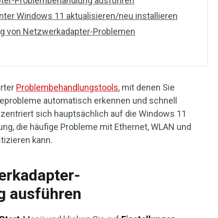
ter-Problembehandlung ausführen
ter Windows 11 aktualisieren/neu installieren
ng von Netzwerkadapter-Problemen
erter
Problembehandlungstools
, mit denen Sie
eprobleme automatisch erkennen und schnell
zentriert sich hauptsächlich auf die Windows 11
g, die häufige Probleme mit Ethernet, WLAN und
izieren kann.
erkadapter-
g ausführen