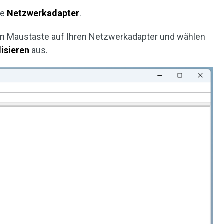
ie
Netzwerkadapter
.
hten Maustaste auf Ihren Netzwerkadapter und wählen
lisieren
aus.