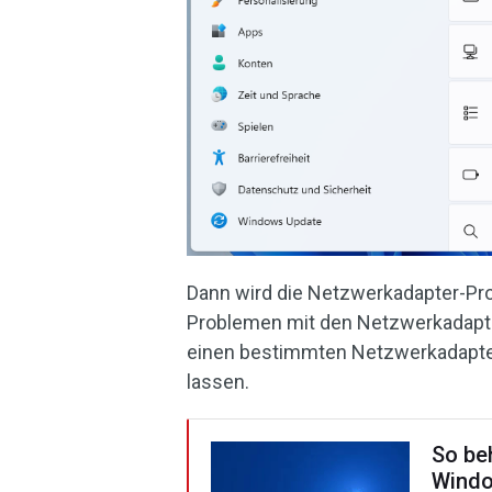
Dann wird die Netzwerkadapter-P
Problemen mit den Netzwerkadapte
einen bestimmten Netzwerkadapter
lassen.
So be
Windo