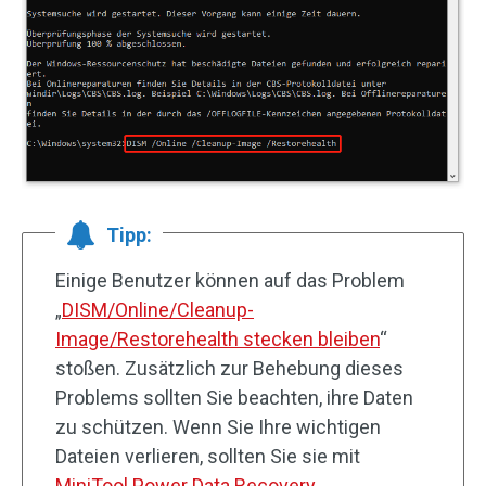
Tipp:
Einige Benutzer können auf das Problem
„
DISM/Online/Cleanup-
Image/Restorehealth stecken bleiben
“
stoßen. Zusätzlich zur Behebung dieses
Problems sollten Sie beachten, ihre Daten
zu schützen. Wenn Sie Ihre wichtigen
Dateien verlieren, sollten Sie sie mit
MiniTool Power Data Recovery