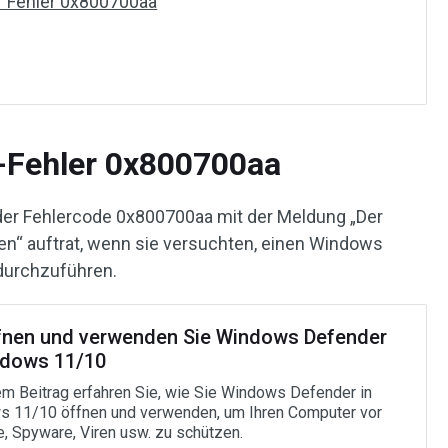
 Fehler 0x800700aa
-Fehler 0x800700aa
 der Fehlercode 0x800700aa mit der Meldung „Der
en“ auftrat, wenn sie versuchten, einen Windows
durchzuführen.
fnen und verwenden Sie Windows Defender
ndows 11/10
em Beitrag erfahren Sie, wie Sie Windows Defender in
 11/10 öffnen und verwenden, um Ihren Computer vor
, Spyware, Viren usw. zu schützen.