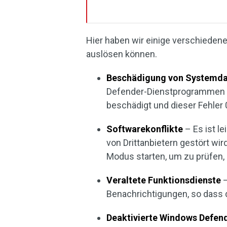
Hier haben wir einige verschiedene
auslösen können.
Beschädigung von Systemda
Defender-Dienstprogrammen b
beschädigt und dieser Fehler
Softwarekonflikte
– Es ist l
von Drittanbietern gestört wi
Modus starten, um zu prüfen, o
Veraltete Funktionsdienste
–
Benachrichtigungen, so dass 
Deaktivierte Windows Defen