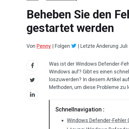
Beheben Sie den Fe
gestartet werden
Von
Penny
|
Folgen
|
Letzte Änderung
Juli
Was ist der Windows Defender-Fehl
Windows auf? Gibt es einen schne
loszuwerden? In diesem Artikel au
Methoden, um diese Probleme zu l
Schnellnavigation :
Windows Defender-Fehler