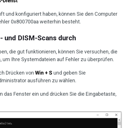
s-Dienst
üft und konfiguriert haben, können Sie den Computer
ehler 0x800700aa weiterhin besteht.
C- und DISM-Scans durch
en, die gut funktionieren, können Sie versuchen, die
 um Ihre Systemdateien auf Fehler zu überprüfen.
ch Drücken von
Win + S
und geben Sie
dministrator ausführen zu wählen.
in das Fenster ein und drücken Sie die Eingabetaste,