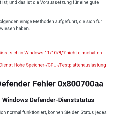
t ist, und das ist die Voraussetzung für eine gute
genden einige Methoden aufgeführt, die sich für
erwiesen haben.
sst sich in Windows 11/10/8/7 nicht einschalten
-Dienst Hohe Speicher-/CPU-/Festplattenauslastung
efender Fehler 0x800700aa
s Windows Defender-Dienststatus
ion normal funktioniert, können Sie den Status jedes