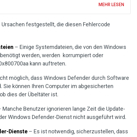
MEHR LESEN
 Ursachen festgestellt, die diesen Fehlercode
teien
– Einige Systemdateien, die von den Windows
enötigt werden, werden korrumpiert oder
 0x800700aa kann auftreten.
eicht möglich, dass Windows Defender durch Software
rd. Sie können Ihren Computer im abgesicherten
b dies der Übeltäter ist.
 Manche Benutzer ignorieren lange Zeit die Update-
der Windows Defender-Dienst nicht ausgeführt wird.
der-Dienste
– Es ist notwendig, sicherzustellen, dass