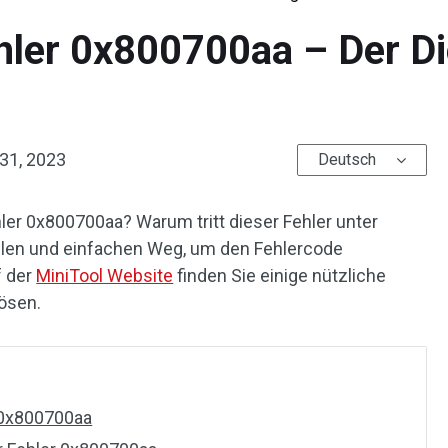
hler 0x800700aa – Der Di
 31, 2023
Deutsch
er 0x800700aa? Warum tritt dieser Fehler unter
llen und einfachen Weg, um den Fehlercode
f der
MiniTool Website
finden Sie einige nützliche
ösen.
 0x800700aa