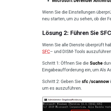
Microsoft Defender Antiviru
Wenn Sie die Einstellungen überpr
neu starten, um zu sehen, ob der F
Lösung 2: Führen Sie SF
Wenn Sie alle Dienste überprüft hab
SFC
– und DISM-Tools auszuführen,
Schritt 1: Öffnen Sie die
Suche
dur
Eingabeaufforderung ein, um Als A
Schritt 2: Geben Sie
sfc /scannow
um es auszuführen.