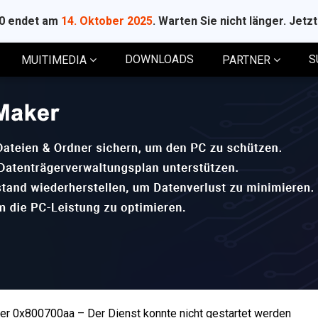
10 endet am
14. Oktober 2025
. Warten Sie nicht länger. Jetz
DOWNLOADS
S
MUITIMEDIA
PARTNER
er 0x800700aa – Der Dienst konnte nicht gestartet werden