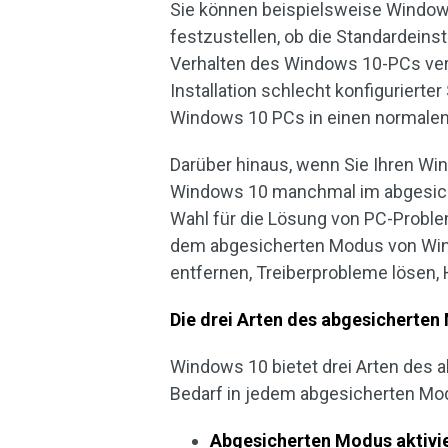
Sie können beispielsweise Window
festzustellen, ob die Standardein
Verhalten des Windows 10-PCs veru
Installation schlecht konfiguriert
Windows 10 PCs in einen normalen
Darüber hinaus, wenn Sie Ihren Wi
Windows 10 manchmal im abgesiche
Wahl für die Lösung von PC-Probl
dem abgesicherten Modus von Win
entfernen, Treiberprobleme lösen, 
Die drei Arten des abgesicherte
Windows 10 bietet drei Arten des
Bedarf in jedem abgesicherten Mod
Abgesicherten Modus aktivi