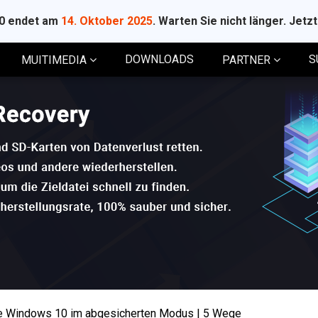
10 endet am
14. Oktober 2025
. Warten Sie nicht länger. Jetz
DOWNLOADS
S
MUITIMEDIA
PARTNER
ie Windows 10 im abgesicherten Modus | 5 Wege