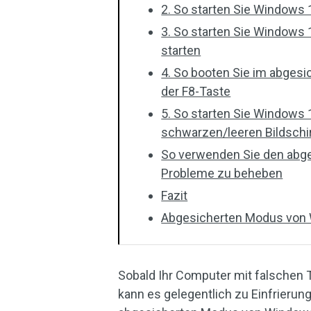
2. So starten Sie Windows
3. So starten Sie Windows
starten
4. So booten Sie im abges
der F8-Taste
5. So starten Sie Windows
schwarzen/leeren Bildsch
So verwenden Sie den abg
Probleme zu beheben
Fazit
Abgesicherten Modus von
Sobald Ihr Computer mit falschen T
kann es gelegentlich zu Einfrieru