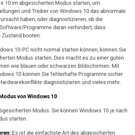
s 10 im abgesicherten Modus starten, um
stellungen und Treiber von Windows 10 das abnormale
rsacht haben, oder diagnostizieren, ob die
er Software/Programme daran verhindert, dass
 Zustand booten.
ndows 10-PC nicht normal starten können, können Sie
rten Modus starten. Dies macht es zu einer guten
emen wie blauen oder schwarzen Bildschirmen. Mit
dows 10 können Sie fehlerhafte Programme sicher
Hardwarekonflikte diagnostizieren und vieles mehr.
n Modus von Windows 10
 abgesicherten Modus. Sie können Windows 10 je nach
us starten.
eren:
Es ist die einfachste Art des abgesicherten