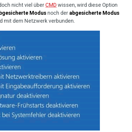
och nicht viel über
CMD
wissen, wird diese Option
bgesicherte Modus
noch der
abgesicherte Modus
d mit dem Netzwerk verbunden.