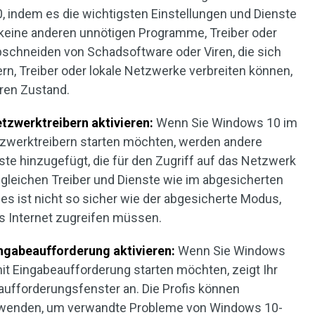
, indem es die wichtigsten Einstellungen und Dienste
keine anderen unnötigen Programme, Treiber oder
bschneiden von Schadsoftware oder Viren, die sich
ern, Treiber oder lokale Netzwerke verbreiten können,
eren Zustand.
zwerktreibern aktivieren:
Wenn Sie Windows 10 im
zwerktreibern starten möchten, werden andere
nste hinzugefügt, die für den Zugriff auf das Netzwerk
e gleichen Treiber und Dienste wie im abgesicherten
s ist nicht so sicher wie der abgesicherte Modus,
as Internet zugreifen müssen.
ngabeaufforderung aktivieren:
Wenn Sie Windows
t Eingabeaufforderung starten möchten, zeigt Ihr
ufforderungsfenster an. Die Profis können
rwenden, um verwandte Probleme von Windows 10-