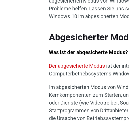
abgesicherten Modus von Windows
Probleme helfen. Lassen Sie uns 
Windows 10 im abgesicherten Modu
Abgesicherter Mo
Was ist der abgesicherte Modus?
Der abgesicherte Modus
ist der i
Computerbetriebssystems Windows 
Im abgesicherten Modus von Wind
Kernkomponenten zum Starten, und 
oder Dienste (wie Videotreiber, So
Startprogrammen von Drittanbietern
die Ursache von Betriebssystempro