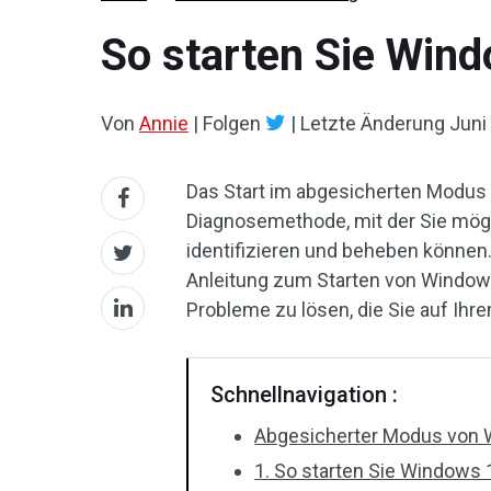
So starten Sie Win
Von
Annie
|
Folgen
|
Letzte Änderung
Juni
Das Start im abgesicherten Modus
Diagnosemethode, mit der Sie mö
identifizieren und beheben können
Anleitung zum Starten von Windows
Probleme zu lösen, die Sie auf Ih
Schnellnavigation :
Abgesicherter Modus von
1. So starten Sie Windows