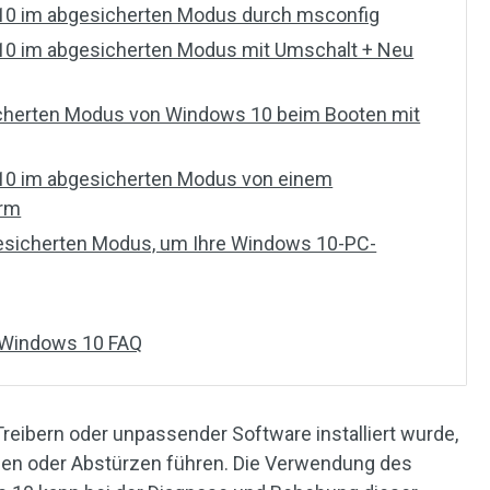
 10 im abgesicherten Modus durch msconfig
 10 im abgesicherten Modus mit Umschalt + Neu
icherten Modus von Windows 10 beim Booten mit
 10 im abgesicherten Modus von einem
irm
esicherten Modus, um Ihre Windows 10-PC-
 Windows 10 FAQ
reibern oder unpassender Software installiert wurde,
ngen oder Abstürzen führen. Die Verwendung des