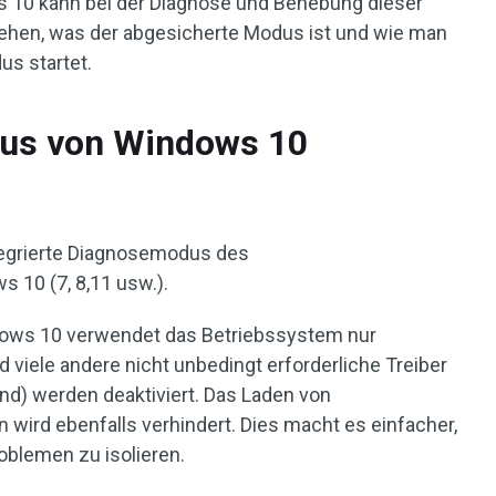
 10 kann bei der Diagnose und Behebung dieser
sehen, was der abgesicherte Modus ist und wie man
s startet.
dus von Windows 10
ntegrierte Diagnosemodus des
10 (7, 8,11 usw.).
ows 10 verwendet das Betriebssystem nur
viele andere nicht unbedingt erforderliche Treiber
und) werden deaktiviert. Das Laden von
 wird ebenfalls verhindert. Dies macht es einfacher,
blemen zu isolieren.