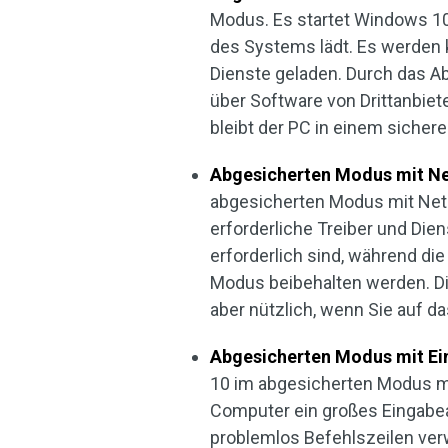
Modus. Es startet Windows 10
des Systems lädt. Es werden 
Dienste geladen. Durch das A
über Software von Drittanbiet
bleibt der PC in einem sicher
Abgesicherten Modus mit Net
abgesicherten Modus mit Net
erforderliche Treiber und Die
erforderlich sind, während di
Modus beibehalten werden. Die
aber nützlich, wenn Sie auf d
Abgesicherten Modus mit Ei
10 im abgesicherten Modus mi
Computer ein großes Eingabea
problemlos Befehlszeilen ve