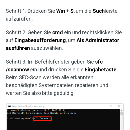
Schritt 1. Drücken Sie
Win
+
S
, um die
Such
leiste
aufzurufen.
Schritt 2. Geben Sie
cmd
ein und rechtsklicken Sie
auf
Eingabeaufforderung
, um
Als Administrator
ausführen
auszuwählen.
Schritt 3. Im Befehlsfenster geben Sie
sfc
/scannow
ein und drücken Sie die
Eingabetaste
.
Beim SFC-Scan werden alle erkannten
beschädigten Systemdateien reparieren und
warten Sie also bitte geduldig.