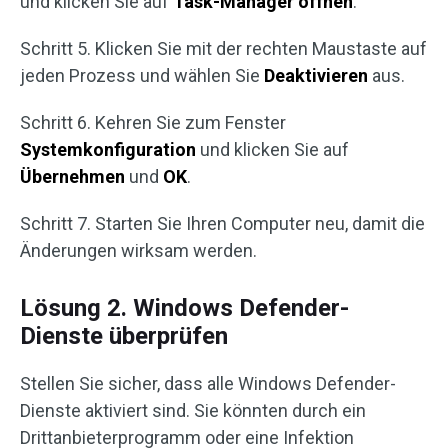
und klicken Sie auf
Task-Manager öffnen
.
Schritt 5. Klicken Sie mit der rechten Maustaste auf
jeden Prozess und wählen Sie
Deaktivieren
aus.
Schritt 6. Kehren Sie zum Fenster
Systemkonfiguration
und klicken Sie auf
Übernehmen
und
OK
.
Schritt 7. Starten Sie Ihren Computer neu, damit die
Änderungen wirksam werden.
Lösung 2. Windows Defender-
Dienste überprüfen
Stellen Sie sicher, dass alle Windows Defender-
Dienste aktiviert sind. Sie könnten durch ein
Drittanbieterprogramm oder eine Infektion