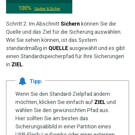
100%
Sauber & Sicher
Schritt 2. Im Abschnitt
Sichern
können Sie die
Quelle und das Ziel für die Sicherung auswählen.
Wie Sie sehen können, ist das System
standardmäßig in
QUELLE
ausgewählt und es gibt
einen Standardspeicherpfad für Ihre Sicherungen
in
ZIEL
.
Tipp:
Wenn Sie den Standard-Zielpfad ändern
möchten, klicken Sie einfach auf
ZIEL
und
wählen Sie den gewünschten Pfad aus.
Hier sollten Sie am besten das
Sicherungsabbild in einer Partition eines
USB-Flash-Laufwerks oder einer externen