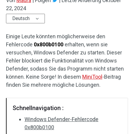
Von
Maura
|
Folgen
|
Letzte Änderung
Oktober
22, 2024
Deutsch
Einige Leute könnten möglicherweise den
Fehlercode
0x800b0100
erhalten, wenn sie
versuchen, Windows Defender zu starten. Dieser
Fehler blockiert die Funktionalität von Windows
Defender, sodass Sie das Programm nicht starten
können. Keine Sorge! In diesem
MiniTool
-Beitrag
finden Sie mehrere mögliche Lösungen.
Schnellnavigation :
Windows Defender-Fehlercode
0x800b0100