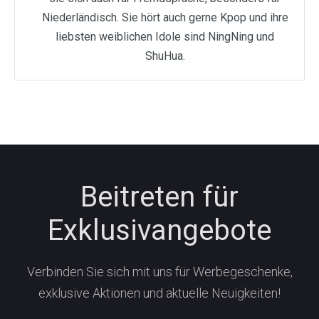
Niederländisch. Sie hört auch gerne Kpop und ihre
liebsten weiblichen Idole sind NingNing und
ShuHua.
Beitreten für
Exklusivangebote
Verbinden Sie sich mit uns für Werbegeschenke,
exklusive Aktionen und aktuelle Neuigkeiten!