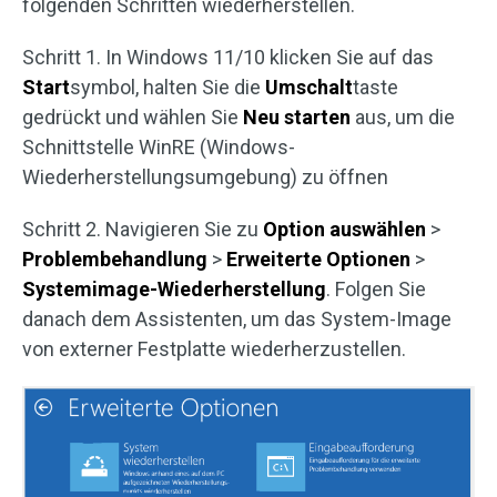
folgenden Schritten wiederherstellen.
Schritt 1. In Windows 11/10 klicken Sie auf das
Start
symbol, halten Sie die
Umschalt
taste
gedrückt und wählen Sie
Neu starten
aus, um die
Schnittstelle WinRE (Windows-
Wiederherstellungsumgebung) zu öffnen
Schritt 2. Navigieren Sie zu
Option auswählen
>
Problembehandlung
>
Erweiterte Optionen
>
Systemimage-Wiederherstellung
. Folgen Sie
danach dem Assistenten, um das System-Image
von externer Festplatte wiederherzustellen.