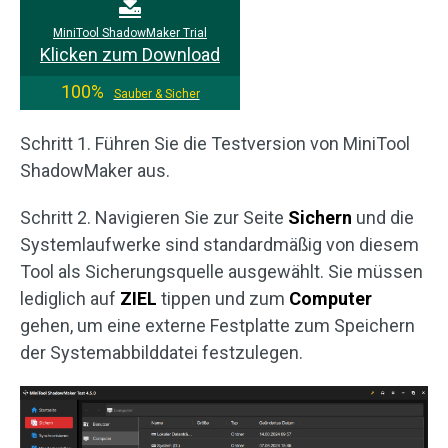
MiniTool ShadowMaker Trial
Klicken zum Download
100%
Sauber & Sicher
Schritt 1. Führen Sie die Testversion von MiniTool
ShadowMaker aus.
Schritt 2. Navigieren Sie zur Seite
Sichern
und die
Systemlaufwerke sind standardmäßig von diesem
Tool als Sicherungsquelle ausgewählt. Sie müssen
lediglich auf
ZIEL
tippen und zum
Computer
gehen, um eine externe Festplatte zum Speichern
der Systemabbilddatei festzulegen.