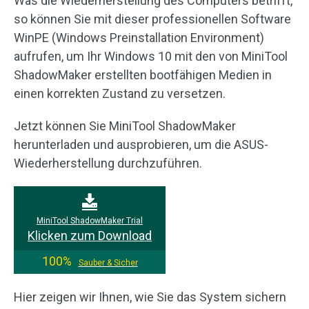
Was die Wiederherstellung des Computers betrifft,
so können Sie mit dieser professionellen Software
WinPE (Windows Preinstallation Environment)
aufrufen, um Ihr Windows 10 mit den von MiniTool
ShadowMaker erstellten bootfähigen Medien in
einen korrekten Zustand zu versetzen.
Jetzt können Sie MiniTool ShadowMaker
herunterladen und ausprobieren, um die ASUS-
Wiederherstellung durchzuführen.
MiniTool ShadowMaker Trial
Klicken zum Download
100%
Sauber & Sicher
Hier zeigen wir Ihnen, wie Sie das System sichern