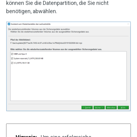
können Sie die Datenpartition, die Sie nicht
benötigen, abwählen.