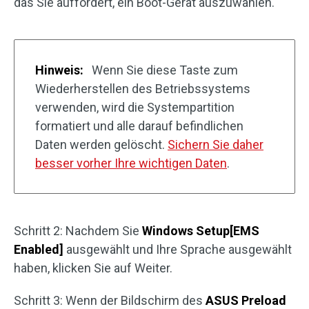
das Sie auffordert, ein Boot-Gerät auszuwählen.
Hinweis:
Wenn Sie diese Taste zum
Wiederherstellen des Betriebssystems
verwenden, wird die Systempartition
formatiert und alle darauf befindlichen
Daten werden gelöscht.
Sichern Sie daher
besser vorher Ihre wichtigen Daten
.
Schritt 2: Nachdem Sie
Windows Setup[EMS
Enabled]
ausgewählt und Ihre Sprache ausgewählt
haben, klicken Sie auf Weiter.
Schritt 3: Wenn der Bildschirm des
ASUS Preload