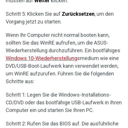
müssen auf
Weiter
klicken.
Schritt 5: Klicken Sie auf
Zurücksetzen
, um den
Vorgang jetzt zu starten.
Wenn Ihr Computer nicht normal booten kann,
sollten Sie das WinRE aufrufen, um die ASUS-
Wiederherstellung durchzuführen. Ein bootfähiges
Windows 10-Wiederherstellung
smedium wie eine
DVD/USB-Boot-Laufwerk kann verwendet werden,
um WinRE aufzurufen. Führen Sie die folgenden
Schritte aus:
Schritt 1: Legen Sie die Windows-Installations-
CD/DVD oder das bootfähige USB-Laufwerk in Ihren
Computer ein und starten Sie Ihren PC.
Schritt 2: Rufen Sie das BIOS auf. Die ausführliche