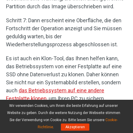
Partition durch das Image überschrieben wird.
Schritt 7: Dann erscheint eine Oberfläche, die den
Fortschritt der Operation anzeigt und Sie müssen
geduldig warten, bis der
Wiederherstellungsprozess abgeschlossen ist.
Es ist auch ein Klon-Tool, das Ihnen helfen kann,
das Betriebssystem von einer Festplatte auf eine
SSD ohne Datenverlust zu klonen. Daher können
Sie nicht nur ein Systemabbild erstellen, sondern
auch
das Betriebssystem auf eine andere
Festplatte klonen
, um Ihren PC zu sichern.
Wir verwenden Cookies, um Ihnen die beste Erfahrung auf unserer
Website zu geben. Durch die weitere Nutzung der Webseite stimmen
Klicken zum Twittern
Sie der Verwendung von Cookie zu. Bitte lesen Sie unsere
Cookie-
Richtlinie
.
Akzeptieren