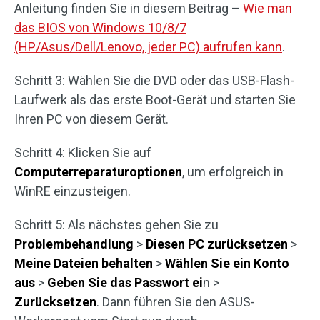
Anleitung finden Sie in diesem Beitrag –
Wie man
das BIOS von Windows 10/8/7
(HP/Asus/Dell/Lenovo, jeder PC) aufrufen kann
.
Schritt 3: Wählen Sie die DVD oder das USB-Flash-
Laufwerk als das erste Boot-Gerät und starten Sie
Ihren PC von diesem Gerät.
Schritt 4: Klicken Sie auf
Computerreparaturoptionen
, um erfolgreich in
WinRE einzusteigen.
Schritt 5: Als nächstes gehen Sie zu
Problembehandlung
>
Diesen PC zurücksetzen
>
Meine Dateien behalten
>
Wählen Sie ein Konto
aus
>
Geben Sie das Passwort ei
n >
Zurücksetzen
. Dann führen Sie den ASUS-