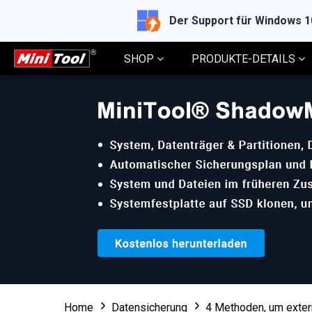
Der Support für Windows 
SHOP
PRODUKTE-DETAILS
Home
Datensicherung
4 Methoden, um exter