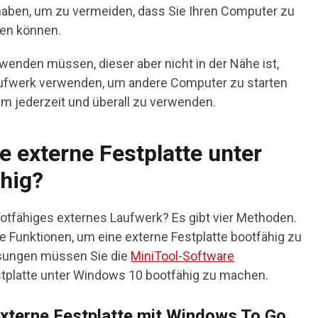
lt haben, um zu vermeiden, dass Sie Ihren Computer zu
zen können.
enden müssen, dieser aber nicht in der Nähe ist,
aufwerk verwenden, um andere Computer zu starten
em jederzeit und überall zu verwenden.
 externe Festplatte unter
hig?
tfähiges externes Laufwerk? Es gibt vier Methoden.
e Funktionen, um eine externe Festplatte bootfähig zu
ösungen müssen Sie die
MiniTool-Software
stplatte unter Windows 10 bootfähig zu machen.
xterne Festplatte mit Windows To Go