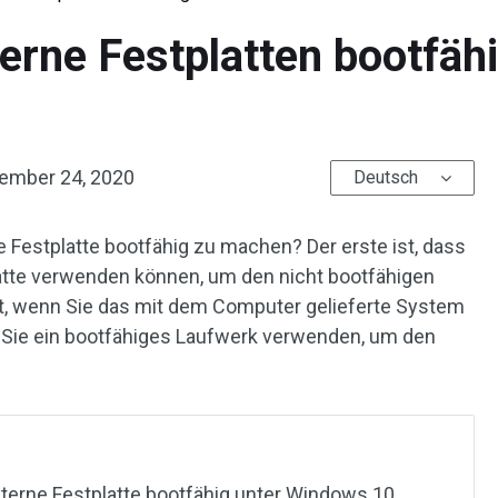
erne Festplatten bootfäh
ember 24, 2020
Deutsch
e Festplatte bootfähig zu machen? Der erste ist, dass
latte verwenden können, um den nicht bootfähigen
st, wenn Sie das mit dem Computer gelieferte System
Sie ein bootfähiges Laufwerk verwenden, um den
erne Festplatte bootfähig unter Windows 10