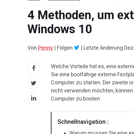
4 Methoden, um ext
Windows 10
Von
Penny
|
Folgen
|
Letzte Änderung
Dez
Welche Vorteile hat es, eine extern
Sie eine bootfähige externe Festp
Computer zu starten. Der zweite i
nicht verwenden möchten, können 
Computer zu booten.
Schnellnavigation :
Warum müssen Sie eine ext