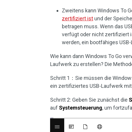
Zweitens kann Windows To G
zertifiziert ist
und der Speiche
betragen muss. Wenn das USB
verfügt oder nicht zertifizier
werden, ein bootfähiges USB-
Wie kann dann Windows To Go ver
Laufwerk zu erstellen? Die Methode
Schritt 1：Sie müssen die Windows
ein zertifiziertes USB-Laufwerk mi
Schritt 2: Geben Sie zunächst die
S
auf
Systemsteuerung
, um fortzuf