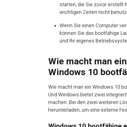
starten, die Sie zuvor erstel
wichtigen Zeiten nicht benut
Wenn Sie einen Computer verw
können Sie das bootfähige L
und Ihr eigenes Betriebssyst
Wie macht man eine
Windows 10 bootfä
Wie macht man ein Windows 10 boo
Und Windows bietet zwei integriert
machen. Bei den zwei weiteren L
herunterladen, um eine externe Fe
Windows 10 bootfähige e