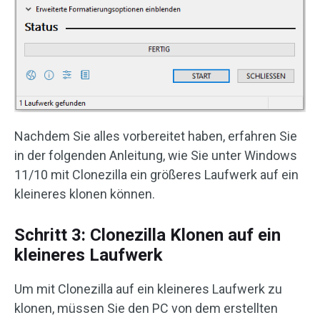
Nachdem Sie alles vorbereitet haben, erfahren Sie
in der folgenden Anleitung, wie Sie unter Windows
11/10 mit Clonezilla ein größeres Laufwerk auf ein
kleineres klonen können.
Schritt 3: Clonezilla Klonen auf ein
kleineres Laufwerk
Um mit Clonezilla auf ein kleineres Laufwerk zu
klonen, müssen Sie den PC von dem erstellten