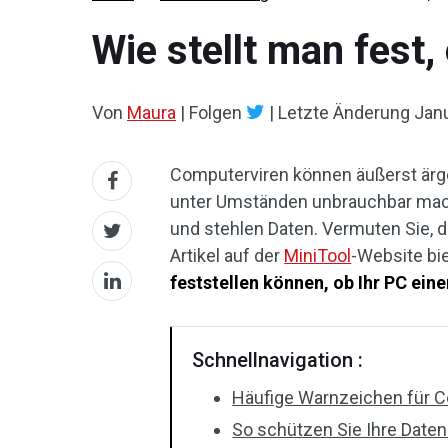
Wie stellt man fest,
Von
Maura
|
Folgen
|
Letzte Änderung
Janu
Computerviren können äußerst ärge
unter Umständen unbrauchbar mac
und stehlen Daten. Vermuten Sie, da
Artikel auf der
MiniTool
-Website bie
feststellen können, ob Ihr PC eine
Schnellnavigation :
Häufige Warnzeichen für 
So schützen Sie Ihre Date