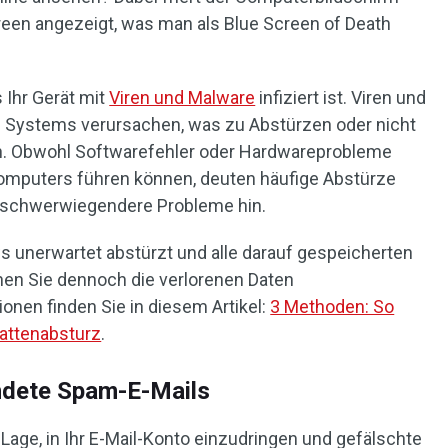
creen angezeigt, was man als Blue Screen of Death
 Ihr Gerät mit
Viren und Malware
infiziert ist. Viren und
es Systems verursachen, was zu Abstürzen oder nicht
. Obwohl Softwarefehler oder Hardwareprobleme
Computers führen können, deuten häufige Abstürze
f schwerwiegendere Probleme hin.
s unerwartet abstürzt und alle darauf gespeicherten
nen Sie dennoch die verlorenen Daten
ionen finden Sie in diesem Artikel:
3 Methoden: So
lattenabsturz
.
ndete Spam-E-Mails
 Lage, in Ihr E-Mail-Konto einzudringen und gefälschte