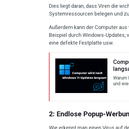
Dies liegt daran, dass Viren die w
Systemressourcen belegen und zu
Außerdem kann der Computer aus
Beispiel durch Windows-Updates, ve
eine defekte Festplatte usw.
Compu
langs
Warum l
und wie
2: Endlose Popup-Werbu
Wie erkennt man einen Virus auf 