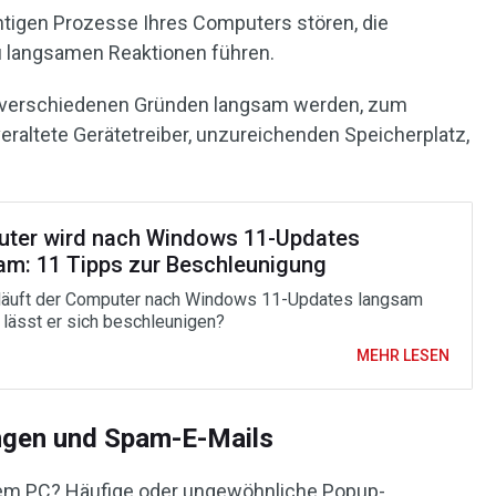
ichtigen Prozesse Ihres Computers stören, die
 langsamen Reaktionen führen.
 verschiedenen Gründen langsam werden, zum
raltete Gerätetreiber, unzureichenden Speicherplatz,
ter wird nach Windows 11-Updates
am: 11 Tipps zur Beschleunigung
äuft der Computer nach Windows 11-Updates langsam
 lässt er sich beschleunigen?
MEHR LESEN
ngen und Spam-E-Mails
dem PC? Häufige oder ungewöhnliche Popup-