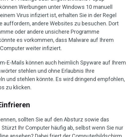
 können Werbungen unter Windows 10 manuell
nem Virus infiziert ist, erhalten Sie in der Regel
ie auffordern, andere Websites zu besuchen. Dort
gramme oder andere unsichere Programme
könnte es vorkommen, dass Malware auf Ihrem
 Computer weiter infiziert.
m-E-Mails können auch heimlich Spyware auf Ihrem
swörter stehlen und ohne Erlaubnis Ihre
 und stehlen könnte. Es wird dringend empfohlen,
ps zu klicken.
infrieren
nnen, sollten Sie auf den Absturz sowie das
 Stürzt Ihr Computer häufig ab, selbst wenn Sie nur
line ansehen? Dabei friert der Computerbildschirm