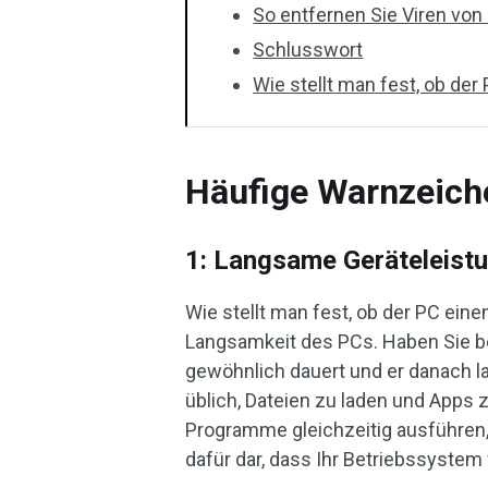
So entfernen Sie Viren vo
Schlusswort
Wie stellt man fest, ob der
Häufige Warnzeich
1: Langsame Geräteleist
Wie stellt man fest, ob der PC eine
Langsamkeit des PCs. Haben Sie be
gewöhnlich dauert und er danach la
üblich, Dateien zu laden und Apps 
Programme gleichzeitig ausführen,
dafür dar, dass Ihr Betriebssystem 