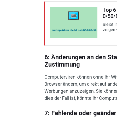
Top 6
0/50/
Bleibt 
zeigen 
6: Änderungen an den Sta
Zustimmung
Computerviren können ohne Ihr Wiss
Browser ändern, um direkt auf and
Werbungen anzuzeigen. Sie können
dies der Fall ist, könnte Ihr Compute
7: Fehlende oder geänder