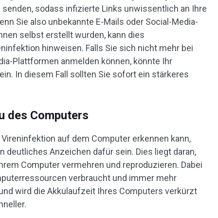
 senden, sodass infizierte Links unwissentlich an Ihre
nn Sie also unbekannte E-Mails oder Social-Media-
Ihnen selbst erstellt wurden, kann dies
ninfektion hinweisen. Falls Sie sich nicht mehr bei
dia-Plattformen anmelden können, könnte Ihr
n. In diesem Fall sollten Sie sofort ein stärkeres
ku des Computers
 Vireninfektion auf dem Computer erkennen kann,
n deutliches Anzeichen dafür sein. Dies liegt daran,
 Ihrem Computer vermehren und reproduzieren. Dabei
mputerressourcen verbraucht und immer mehr
und wird die Akkulaufzeit Ihres Computers verkürzt
hneller.