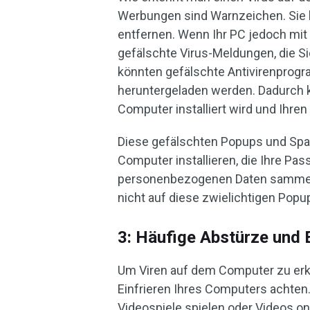
Werbungen sind Warnzeichen. Sie
entfernen. Wenn Ihr PC jedoch mit ei
gefälschte Virus-Meldungen, die S
könnten gefälschte Antivirenpro
heruntergeladen werden. Dadurch 
Computer installiert wird und Ihren
Diese gefälschten Popups und Spa
Computer installieren, die Ihre Pas
personenbezogenen Daten sammeln
nicht auf diese zwielichtigen Popu
3: Häufige Abstürze und E
Um Viren auf dem Computer zu erke
Einfrieren Ihres Computers achten.
Videospiele spielen oder Videos on