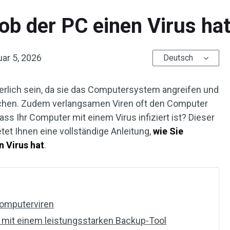
 ob der PC einen Virus ha
ar 5, 2026
Deutsch
rlich sein, da sie das Computersystem angreifen und
hen. Zudem verlangsamen Viren oft den Computer
ss Ihr Computer mit einem Virus infiziert ist? Dieser
tet Ihnen eine vollständige Anleitung,
wie Sie
n Virus hat
.
Computerviren
n mit einem leistungsstarken Backup-Tool