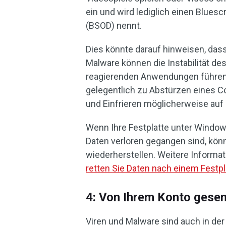
ein und wird lediglich einen Blues
(BSOD) nennt.
Dies könnte darauf hinweisen, dass
Malware können die Instabilität d
reagierenden Anwendungen führen
gelegentlich zu Abstürzen eines 
und Einfrieren möglicherweise au
Wenn Ihre Festplatte unter Window
Daten verloren gegangen sind, kön
wiederherstellen. Weitere Informat
retten Sie Daten nach einem Festp
4: Von Ihrem Konto gese
Viren und Malware sind auch in der