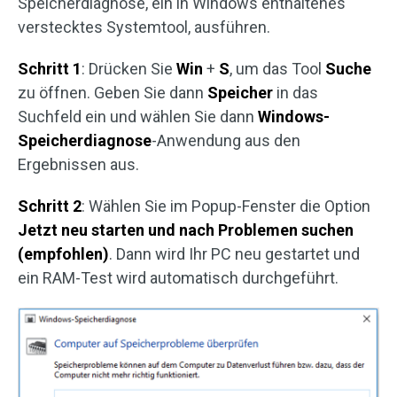
Speicherdiagnose, ein in Windows enthaltenes
verstecktes Systemtool, ausführen.
Schritt 1
: Drücken Sie
Win
+
S
, um das Tool
Suche
zu öffnen. Geben Sie dann
Speicher
in das
Suchfeld ein und wählen Sie dann
Windows-
Speicherdiagnose
-Anwendung aus den
Ergebnissen aus.
Schritt 2
: Wählen Sie im Popup-Fenster die Option
Jetzt neu starten und nach Problemen suchen
(empfohlen)
. Dann wird Ihr PC neu gestartet und
ein RAM-Test wird automatisch durchgeführt.