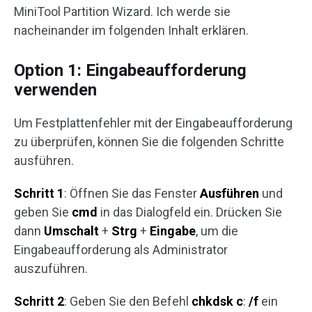
MiniTool Partition Wizard. Ich werde sie
nacheinander im folgenden Inhalt erklären.
Option 1: Eingabeaufforderung
verwenden
Um Festplattenfehler mit der Eingabeaufforderung
zu überprüfen, können Sie die folgenden Schritte
ausführen.
Schritt 1
: Öffnen Sie das Fenster
Ausführen
und
geben Sie
cmd
in das Dialogfeld ein. Drücken Sie
dann
Umschalt
+
Strg
+
Eingabe
, um die
Eingabeaufforderung als Administrator
auszuführen.
Schritt 2
: Geben Sie den Befehl
chkdsk c
:
/f
ein