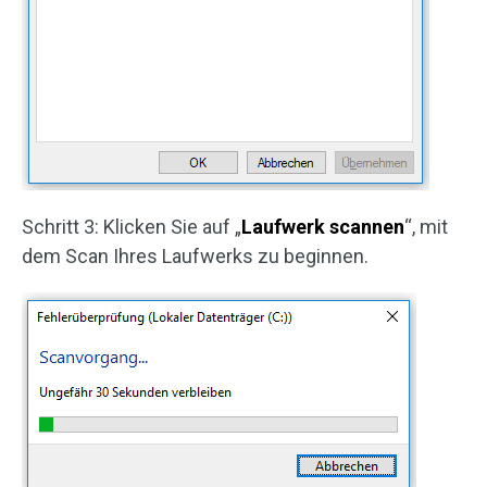
Schritt 3: Klicken Sie auf „
Laufwerk scannen
“, mit
dem Scan Ihres Laufwerks zu beginnen.