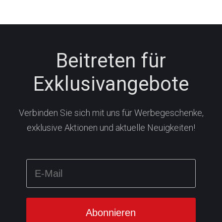
Beitreten für
Exklusivangebote
Verbinden Sie sich mit uns für Werbegeschenke,
exklusive Aktionen und aktuelle Neuigkeiten!