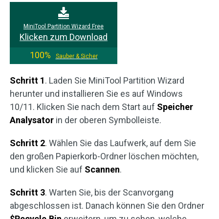
MiniTool Partition Wizard Free
Klicken zum Download
100%
Sauber & Sicher
Schritt 1
. Laden Sie MiniTool Partition Wizard
herunter und installieren Sie es auf Windows
10/11. Klicken Sie nach dem Start auf
Speicher
Analysator
in der oberen Symbolleiste.
Schritt 2
. Wählen Sie das Laufwerk, auf dem Sie
den großen Papierkorb-Ordner löschen möchten,
und klicken Sie auf
Scannen
.
Schritt 3
. Warten Sie, bis der Scanvorgang
abgeschlossen ist. Danach können Sie den Ordner
$Recycle.Bin
erweitern, um zu sehen, welche