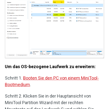
Um das OS-bezogene Laufwerk zu erweitern:
Schritt 1.
Booten Sie den PC von einem MiniTool-
Bootmedium
.
Schritt 2. Klicken Sie in der Hauptansicht von
MiniTool Partition Wizard mit der rechten