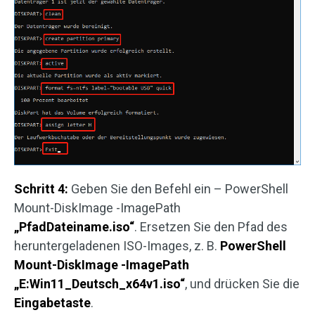
Schritt 4:
Geben Sie den Befehl ein – PowerShell
Mount-DiskImage -ImagePath
„PfadDateiname.iso“
. Ersetzen Sie den Pfad des
heruntergeladenen ISO-Images, z. B.
PowerShell
Mount-DiskImage -ImagePath
„E:Win11_Deutsch_x64v1.iso“
, und drücken Sie die
Eingabetaste
.