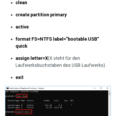
clean
create partition primary
active
format FS=NTFS label=”bootable USB”
quick
assign letter=X
(X steht für den
Laufwerksbuchstaben des USB-Laufwerks)
exit