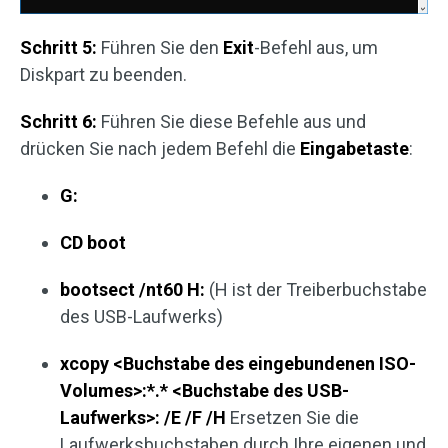
Schritt 5:
Führen Sie den
Exit
-Befehl aus, um
Diskpart zu beenden.
Schritt 6:
Führen Sie diese Befehle aus und
drücken Sie nach jedem Befehl die
Eingabetaste
:
G:
CD boot
bootsect /nt60 H:
(H ist der Treiberbuchstabe
des USB-Laufwerks)
xcopy <Buchstabe des eingebundenen ISO-
Volumes>:*.* <Buchstabe des USB-
Laufwerks>: /E /F /H
Ersetzen Sie die
Laufwerksbuchstaben durch Ihre eigenen und