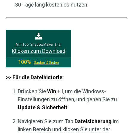
30 Tage lang kostenlos nutzen.
MiniTool ShadowMaker Trial
Klicken zum Download
100%
Sauber & Sicher
>> Für die Dateihistorie:
Drücken Sie
Win
+
I
, um die Windows-
Einstellungen zu öffnen, und gehen Sie zu
Update & Sicherheit
.
Navigieren Sie zum Tab
Dateisicherung
im
linken Bereich und klicken Sie unter der