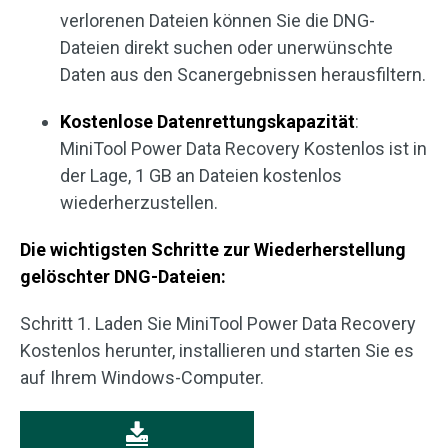
verlorenen Dateien können Sie die DNG-
Dateien direkt suchen oder unerwünschte
Daten aus den Scanergebnissen herausfiltern.
Kostenlose Datenrettungskapazität
:
MiniTool Power Data Recovery Kostenlos ist in
der Lage, 1 GB an Dateien kostenlos
wiederherzustellen.
Die wichtigsten Schritte zur Wiederherstellung
gelöschter DNG-Dateien:
Schritt 1. Laden Sie MiniTool Power Data Recovery
Kostenlos herunter, installieren und starten Sie es
auf Ihrem Windows-Computer.