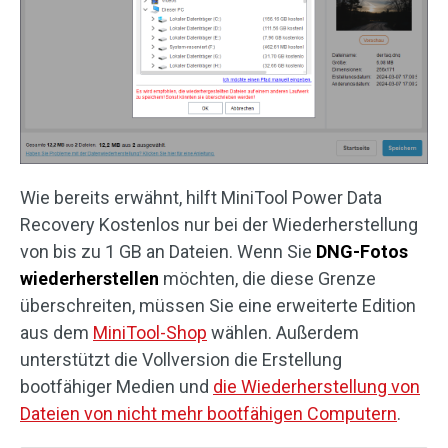
Wie bereits erwähnt, hilft MiniTool Power Data
Recovery Kostenlos nur bei der Wiederherstellung
von bis zu 1 GB an Dateien. Wenn Sie
DNG-Fotos
wiederherstellen
möchten, die diese Grenze
überschreiten, müssen Sie eine erweiterte Edition
aus dem
MiniTool-Shop
wählen. Außerdem
unterstützt die Vollversion die Erstellung
bootfähiger Medien und
die Wiederherstellung von
Dateien von nicht mehr bootfähigen Computern
.