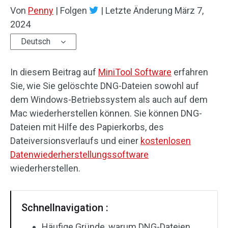
Von
Penny
|
Folgen
|
Letzte Änderung
März 7,
2024
Deutsch
In diesem Beitrag auf
MiniTool Software
erfahren
Sie, wie Sie gelöschte DNG-Dateien sowohl auf
dem Windows-Betriebssystem als auch auf dem
Mac wiederherstellen können. Sie können DNG-
Dateien mit Hilfe des Papierkorbs, des
Dateiversionsverlaufs und einer
kostenlosen
Datenwiederherstellungssoftware
wiederherstellen.
Schnellnavigation :
Häufige Gründe, warum DNG-Dateien