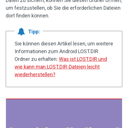
Daten zu sichern, können Sie diesen Ordner öffnen,
um festzustellen, ob Sie die erforderlichen Dateien
dort finden können.
Tipp:
Sie können diesen Artikel lesen, um weitere
Informationen zum Android LOST.DIR
Ordner zu erhalten:
Was ist LOST.DIR und
wie kann man LOST.DIR-Dateien leicht
wiederherstellen?