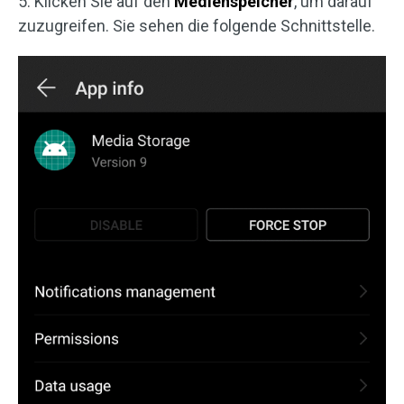
5. Klicken Sie auf den
Medienspeicher
, um darauf
zuzugreifen. Sie sehen die folgende Schnittstelle.