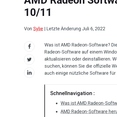
AMD Radeon Softwar
10/11
Von
Sylie
|
Letzte Änderung
Juli 6, 2022
Was ist AMD Radeon-Software? Diese
Radeon-Software auf einem Window
aktualisieren oder deinstallieren
suchen, können Sie die offizielle 
auch einige nützliche Software fü
Schnellnavigation :
Was ist AMD Radeon-Soft
AMD Radeon-Software herun