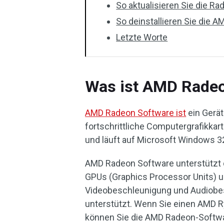
So aktualisieren Sie die R
So deinstallieren Sie die 
Letzte Worte
Was ist AMD Rade
AMD Radeon Software ist
ein Gerä
fortschrittliche Computergrafikka
und läuft auf Microsoft Windows 32
AMD Radeon Software unterstützt di
GPUs (Graphics Processor Units) u
Videobeschleunigung und Audiob
unterstützt. Wenn Sie einen AMD 
können Sie die AMD Radeon-Softwa