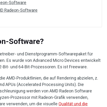
adeon-Software
AMD Radeon-Software
on-Software?
tetreiber- und Dienstprogramm-Softwarepaket für
rten. Es wurde von Advanced Micro Devices entwickelt
-Bit- und 64-Bit-Prozessoren. Es ist Freeware.
e AMD-Produktlinien, die auf Rendering abzielen, z.
nd APUs (Accelerated Processing Units). Die
eschleunigung werden von AMD Radeon Software
Ryzen-Prozessor mit Radeon-Grafik verwenden,
re verwenden, um die visuelle
Qualität und die