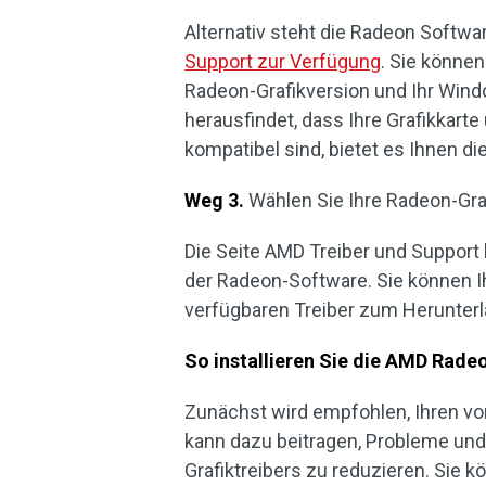
Alternativ steht die Radeon Softw
Support zur Verfügung
. Sie könne
Radeon-Grafikversion und Ihr Wi
herausfindet, dass Ihre Grafikkart
kompatibel sind, bietet es Ihnen di
Weg 3.
Wählen Sie Ihre Radeon-Graf
Die Seite AMD Treiber und Support
der Radeon-Software. Sie können 
verfügbaren Treiber zum Herunter
So installieren Sie die AMD Rade
Zunächst wird empfohlen, Ihren vor
kann dazu beitragen, Probleme und K
Grafiktreibers zu reduzieren. Sie 