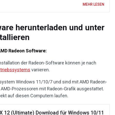
MEHR LESEN
re herunterladen und unter
allieren
AMD Radeon Software:
nstallation der Radeon-Software können je nach
triebssystems
variieren.
ssystem Windows 11/10/7 und sind mit AMD Radeon-
r AMD-Prozessoren mit Radeon-Grafik ausgestattet.
rekt auf diesen Computern laufen.
tX 12 (Ultimate) Download für Windows 10/11