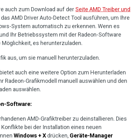
are auch zum Download auf der
Seite AMD Treiber und
n das AMD Driver Auto-Detect Tool ausführen, um Ihre
ndows-System automatisch zu erkennen. Wenn es
e und Ihr Betriebssystem mit der Radeon-Software
e Möglichkeit, es herunterzuladen.
ik aus, um sie manuell herunterzuladen.
 bietet auch eine weitere Option zum Herunterladen
Ihr Radeon-Grafikmodell manuell auswählen und den
laden auswählen.
on-Software:
handenen AMD-Grafiktreiber zu deinstallieren. Dies
onflikte bei der Installation eines neuen
können
Windows + X
drücken,
Geräte-Manager