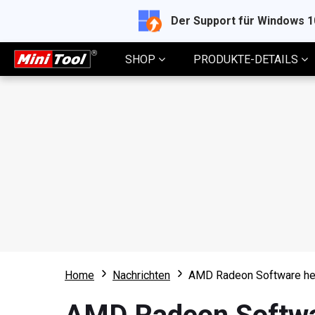
Der Support für Windows 
SHOP
PRODUKTE-DETAILS
Home
Nachrichten
AMD Radeon Software her