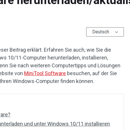
e herunterladen/aktuali
Deutsch
r Beitrag erklärt. Erfahren Sie auch, wie Sie die
s 10/11-Computer herunterladen, installieren,
. Wenn Sie nach weiteren Computertipps und Lösungen
Website von
MiniTool Software
besuchen, auf der Sie
r Ihren Windows-Computer finden können.
ware?
terladen und unter Windows 10/11 installieren