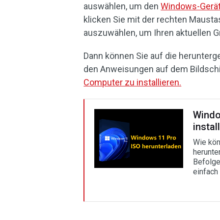
auswählen, um den
Windows-Gerät
klicken Sie mit der rechten Mausta
auszuwählen, um Ihren aktuellen Gr
Dann können Sie auf die herunterg
den Anweisungen auf dem Bildschi
Computer zu installieren.
Windo
instal
Wie kön
herunte
Befolge
einfach 