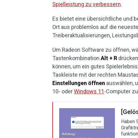
Spielleistung zu verbessern
.
Es bietet eine übersichtliche und 
Ort aus problemlos auf die neueste
Treiberaktualisierungen, Leistungs
Um Radeon Software zu öffnen, wäh
Tastenkombination
Alt + R
drücken,
können, um ein gutes Spielerlebni
Taskleiste mit der rechten Mausta
Einstellungen
öffnen
auswählen, 
10- oder
Windows 11
-Computer zu
[Gelös
Haben S
Grafiktr
funktion