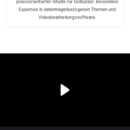
praxisorientierter Inhalte für Endnutzer. Besondere
Expertise in datenträgerbezogenen Themen und
Videobearbeitungssoftware.