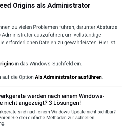
eed Origins als Administrator
nen zu vielen Problemen führen, darunter Abstürze.
s Administrator auszuführen, um vollständige
e erforderlichen Dateien zu gewährleisten. Hier ist
rigins
in das Windows-Suchfeld ein.
h auf die Option
Als Administrator ausführen
.
erkgeräte werden nach einem Windows-
e nicht angezeigt? 3 Lösungen!
kgeräte sind nach einem Windows-Update nicht sichtbar?
fahren Sie drei einfache Methoden zur schnellen
ng.