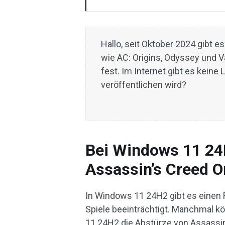
Hallo, seit Oktober 2024 gibt e
wie AC: Origins, Odyssey und 
fest. Im Internet gibt es kein
veröffentlichen wird?
Bei Windows 11 24
Assassin’s Creed O
In Windows 11 24H2 gibt es einen 
Spiele beeinträchtigt. Manchmal k
11 24H2 die Abstürze von Assassin’s