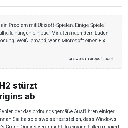
s ein Problem mit Ubisoft-Spielen. Einige Spiele
Valhalla hängen ein paar Minuten nach dem Laden
e Lösung. Weiß jemand, wann Microsoft einen Fix
answers.microsoft.com
H2 stürzt
rigins ab
Fehler, der das ordnungsgemäße Ausführen einiger
önnen Sie beispielsweise feststellen, dass Windows
 Creed Origins verursacht. In einigen Fällen reagiert