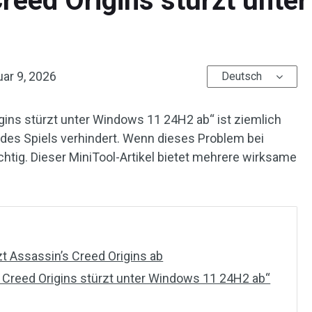
Creed Origins stürzt unt
ar 9, 2026
Deutsch
gins stürzt unter Windows 11 24H2 ab“ ist ziemlich
t des Spiels verhindert. Wenn dieses Problem bei
richtig. Dieser MiniTool-Artikel bietet mehrere wirksame
t Assassin’s Creed Origins ab
 Creed Origins stürzt unter Windows 11 24H2 ab“