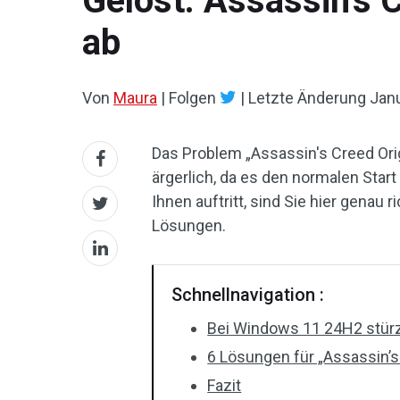
Gelöst: Assassin’s 
ab
Von
Maura
|
Folgen
|
Letzte Änderung
Janu
Das Problem „Assassin's Creed Ori
ärgerlich, da es den normalen Star
Ihnen auftritt, sind Sie hier genau 
Lösungen.
Schnellnavigation :
Bei Windows 11 24H2 stürz
6 Lösungen für „Assassin’s
Fazit