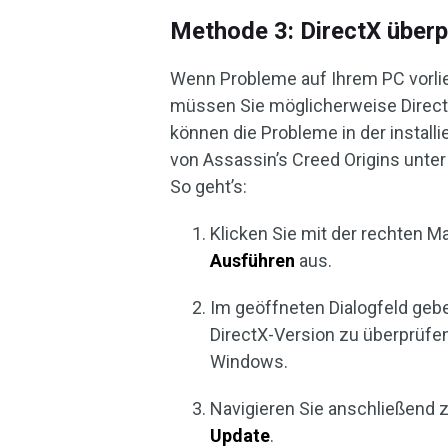
Methode 3: DirectX überp
Wenn Probleme auf Ihrem PC vorli
müssen Sie möglicherweise DirectX 
können die Probleme in der instal
von Assassin’s Creed Origins unt
So geht’s:
Klicken Sie mit der rechten M
Ausführen
aus.
Im geöffneten Dialogfeld geb
DirectX-Version zu überprüfen.
Windows.
Navigieren Sie anschließend 
Update
.