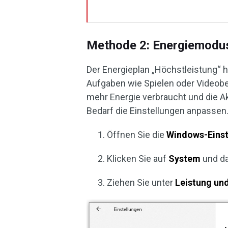
Methode 2: Energiemodus
Der Energieplan „Höchstleistung“ hi
Aufgaben wie Spielen oder Videobea
mehr Energie verbraucht und die Ak
Bedarf die Einstellungen anpassen.
Öffnen Sie die
Windows-Eins
Klicken Sie auf
System
und d
Ziehen Sie unter
Leistung un