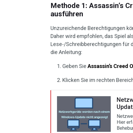
Methode 1: Assassin’s Cr
ausführen
Unzureichende Berechtigungen kön
Daher wird empfohlen, das Spiel al
Lese-/Schreibberechtigungen für di
die Anleitung:
Geben Sie
Assassin’s Creed O
Klicken Sie im rechten Bereic
Netzw
Updat
Netzwer
Hier er
Behebu