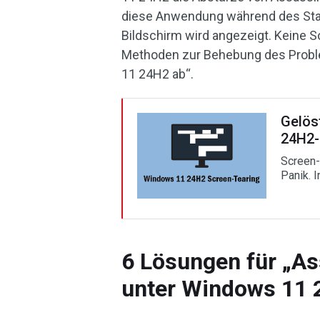
diese Anwendung während des Star
Bildschirm wird angezeigt. Keine S
Methoden zur Behebung des Proble
11 24H2 ab“.
Gelös
24H2-
Screen-
Panik. 
6 Lösungen für „As
unter Windows 11 