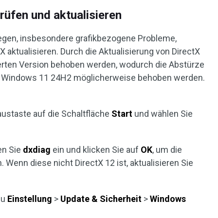
rüfen und aktualisieren
egen, insbesondere grafikbezogene Probleme,
aktualisieren. Durch die Aktualisierung von DirectX
lierten Version behoben werden, wodurch die Abstürze
er Windows 11 24H2 möglicherweise behoben werden.
austaste auf die Schaltfläche
Start
und wählen Sie
en Sie
dxdiag
ein und klicken Sie auf
OK
, um die
 Wenn diese nicht DirectX 12 ist, aktualisieren Sie
zu
Einstellung
>
Update & Sicherheit
>
Windows