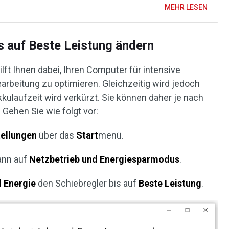
MEHR LESEN
 auf Beste Leistung ändern
lft Ihnen dabei, Ihren Computer für intensive
rbeitung zu optimieren. Gleichzeitig wird jedoch
kulaufzeit wird verkürzt. Sie können daher je nach
 Gehen Sie wie folgt vor:
tellungen
über das
Start
menü.
ann auf
Netzbetrieb und Energiesparmodus
.
d Energie
den Schiebregler bis auf
Beste Leistung
.