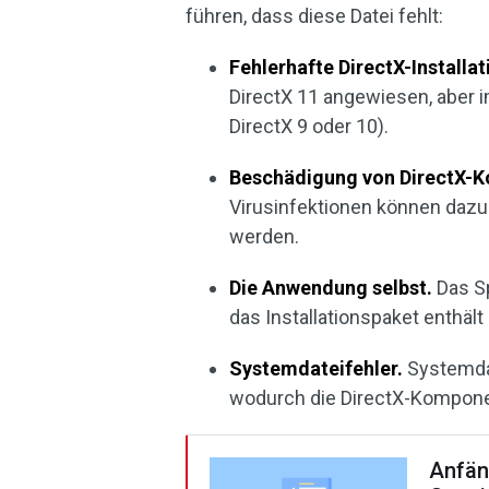
führen, dass diese Datei fehlt:
Fehlerhafte DirectX-Installat
DirectX 11 angewiesen, aber im 
DirectX 9 oder 10).
Beschädigung von DirectX-
Virusinfektionen können dazu
werden.
Die Anwendung selbst.
Das Sp
das Installationspaket enthält
Systemdateifehler.
Systemdat
wodurch die DirectX-Kompone
Anfän