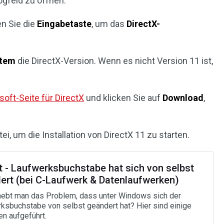
ogfeld zu öffnen.
n Sie die
Eingabetaste
, um das
DirectX-
tem
die DirectX-Version. Wenn es nicht Version 11 ist,
osoft-Seite für DirectX
und klicken Sie auf
Download
,
ei, um die Installation von DirectX 11 zu starten.
t - Laufwerksbuchstabe hat sich von selbst
ert (bei C-Laufwerk & Datenlaufwerken)
ebt man das Problem, dass unter Windows sich der
ksbuchstabe von selbst geändert hat? Hier sind einige
n aufgeführt.