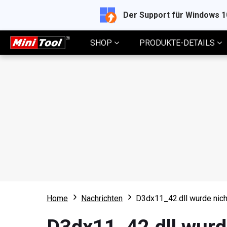
Der Support für Windows 
SHOP
PRODUKTE-DETAILS
Home
Nachrichten
D3dx11_42.dll wurde nich