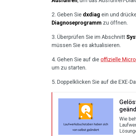
Ausführen
, um das Ausführen-Dial
2. Geben Sie
dxdiag
ein und drücke
Diagnoseprogramm
zu öffnen.
3. Überprüfen Sie im Abschnitt
Sys
müssen Sie es aktualisieren.
4. Gehen Sie auf die
offizielle Micr
um zu starten.
5. Doppelklicken Sie auf die EXE-Dat
Gelös
geänd
Wie beh
Laufwer
Lösunge