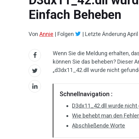
D3dx11_42.dll wurd
Einfach Beheben
Von
Annie
|
Folgen
|
Letzte Änderung
April
Wenn Sie die Meldung erhalten, da
können Sie das beheben? Dieser Ar
„d3dx11_42.dll wurde nicht gefun
Schnellnavigation :
D3dx11_42.dll wurde nicht
Wie behebt man den Fehler 
Abschließende Worte