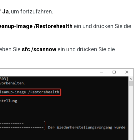
f
Ja
, um fortzufahren.
leanup-Image /Restorehealth
ein und drücken Sie die
geben Sie
sfc /scannow
ein und drücken Sie die