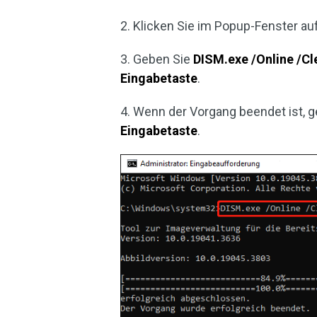
2. Klicken Sie im Popup-Fenster au
3. Geben Sie
DISM.exe /Online /C
Eingabetaste
.
4. Wenn der Vorgang beendet ist, 
Eingabetaste
.