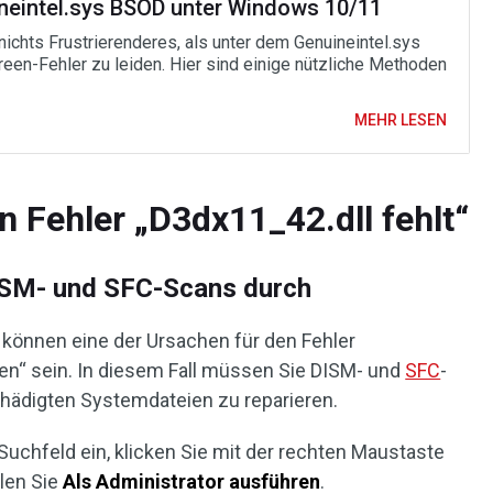
neintel.sys BSOD unter Windows 10/11
 nichts Frustrierenderes, als unter dem Genuineintel.sys
reen-Fehler zu leiden. Hier sind einige nützliche Methoden
MEHR LESEN
 Fehler „D3dx11_42.dll fehlt“
ISM- und SFC-Scans durch
können eine der Ursachen für den Fehler
en“ sein. In diesem Fall müssen Sie DISM- und
SFC
-
hädigten Systemdateien zu reparieren.
uchfeld ein, klicken Sie mit der rechten Maustaste
len Sie
Als Administrator ausführen
.