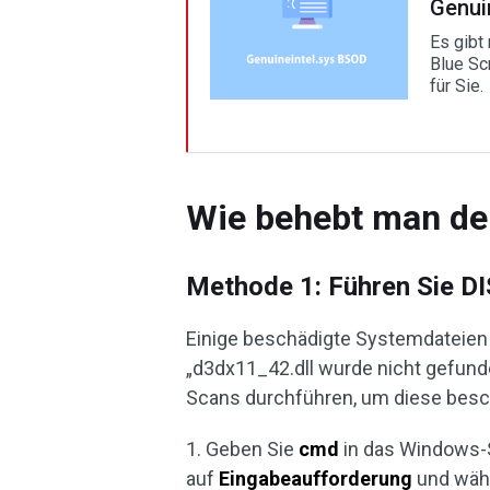
Genui
Es gibt
Blue Sc
für Sie.
Wie behebt man den
Methode 1: Führen Sie D
Einige beschädigte Systemdateien 
„d3dx11_42.dll wurde nicht gefund
Scans durchführen, um diese besc
1. Geben Sie
cmd
in das Windows-S
auf
Eingabeaufforderung
und wäh