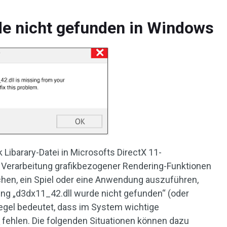
de nicht gefunden in Windows
 Libarary-Datei in Microsofts DirectX 11-
e Verarbeitung grafikbezogener Rendering-Funktionen
uchen, ein Spiel oder eine Anwendung auszuführen,
ung „d3dx11_42.dll wurde nicht gefunden“ (oder
 Regel bedeutet, dass im System wichtige
X
fehlen. Die folgenden Situationen können dazu