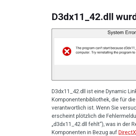
D3dx11_42.dll wur
D3dx11_42.dll ist eine Dynamic Link
Komponentenbibliothek, die für di
verantwortlich ist. Wenn Sie vers
erscheint plötzlich die Fehlermeld
„d3dx11_42.dll fehlt“), was in der
Komponenten in Bezug auf
Direct