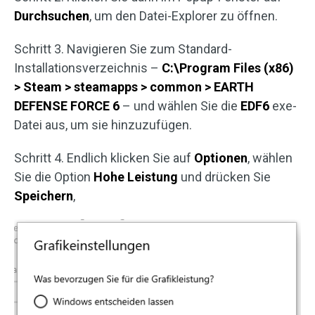
Durchsuchen
, um den Datei-Explorer zu öffnen.
Schritt 3. Navigieren Sie zum Standard-
Installationsverzeichnis –
C:\Program Files (x86)
> Steam > steamapps > common > EARTH
DEFENSE FORCE 6
– und wählen Sie die
EDF6
exe-
Datei aus, um sie hinzuzufügen.
Schritt 4. Endlich klicken Sie auf
Optionen
, wählen
Sie die Option
Hohe Leistung
und drücken Sie
Speichern
,