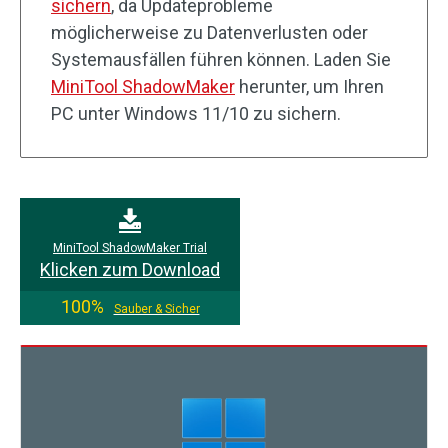
sichern
, da Updateprobleme
möglicherweise zu Datenverlusten oder
Systemausfällen führen können. Laden Sie
MiniTool ShadowMaker
herunter, um Ihren
PC unter Windows 11/10 zu sichern.
MiniTool ShadowMaker Trial
Klicken zum Download
100%
Sauber & Sicher