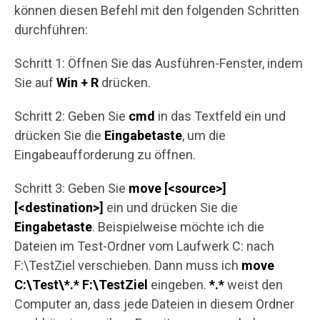
können diesen Befehl mit den folgenden Schritten
durchführen:
Schritt 1: Öffnen Sie das Ausführen-Fenster, indem
Sie auf
Win + R
drücken.
Schritt 2: Geben Sie
cmd
in das Textfeld ein und
drücken Sie die
Eingabetaste
, um die
Eingabeaufforderung zu öffnen.
Schritt 3: Geben Sie
move [<source>]
[<destination>]
ein und drücken Sie die
Eingabetaste
. Beispielweise möchte ich die
Dateien im Test-Ordner vom Laufwerk C: nach
F:\TestZiel verschieben. Dann muss ich
move
C:\Test\*.* F:\TestZiel
eingeben.
*.*
weist den
Computer an, dass jede Dateien in diesem Ordner