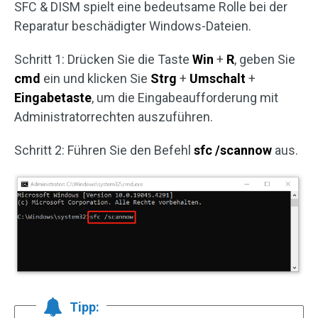
SFC & DISM spielt eine bedeutsame Rolle bei der
Reparatur beschädigter Windows-Dateien.
Schritt 1: Drücken Sie die Taste
Win
+
R
, geben Sie
cmd
ein und klicken Sie
Strg
+
Umschalt
+
Eingabetaste
, um die Eingabeaufforderung mit
Administratorrechten auszuführen.
Schritt 2: Führen Sie den Befehl
sfc /scannow
aus.
Tipp: