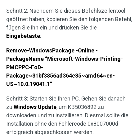
Schritt 2: Nachdem Sie dieses Befehlszeilentool
geöffnet haben, kopieren Sie den folgenden Befehl,
fügen Sie ihn ein und drücken Sie die
Eingabetaste
:
Remove-WindowsPackage -Online -
PackageName “Microsoft-Windows-Printing-
PMCPPC-FoD-
Package~31bf3856ad364e35~amd64~en-
US~10.0.19041.1”
Schritt 3: Starten Sie Ihren PC. Gehen Sie danach
zu
Windows Update
, um KB5036892 zu
downloaden und zu installieren. Diesmal sollte die
Installation ohne den Fehlercode 0x8007000d
erfolgreich abgeschlossen werden.