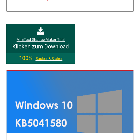
MiniTool ShadowMaker Trial
Klicken zum Download
100%
Sauber & Sicher