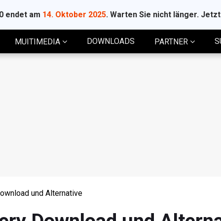
10 endet am
14. Oktober 2025
. Warten Sie nicht länger. Jetz
DOWNLOADS
S
MUITIMEDIA
PARTNER
ownload und Alternative