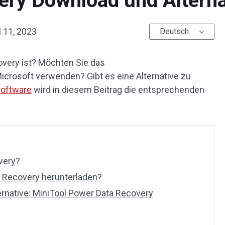
ery Download und Alterna
l 11, 2023
Deutsch
very ist? Möchten Sie das
icrosoft verwenden? Gibt es eine Alternative zu
Software
wird in diesem Beitrag die entsprechenden
very?
 Recovery herunterladen?
rnative: MiniTool Power Data Recovery