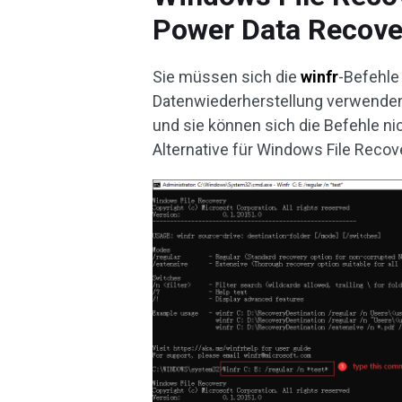
Power Data Recove
Sie müssen sich die
winfr
-Befehle
Datenwiederherstellung verwenden 
und sie können sich die Befehle ni
Alternative für Windows File Recov