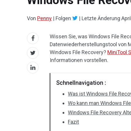
Windows File Recov
Von
Penny
|
Folgen
|
Letzte Änderung
Apri
Wissen Sie, was Windows File Reco
Datenwiederherstellungstool von M
Windows File Recovery?
MiniTool 
Informationen vorstellen.
Schnellnavigation :
Was ist Windows File Reco
Wo kann man Windows File
Windows File Recovery Alte
Fazit