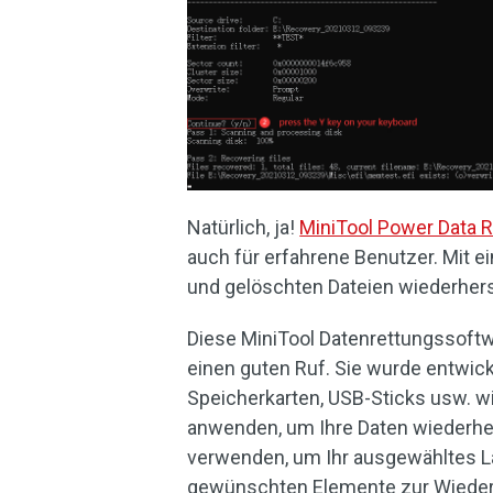
Natürlich, ja!
MiniTool Power Data 
auch für erfahrene Benutzer. Mit e
und gelöschten Dateien wiederhers
Diese MiniTool Datenrettungssoftw
einen guten Ruf. Sie wurde entwic
Speicherkarten, USB-Sticks usw. w
anwenden, um Ihre Daten wiederhe
verwenden, um Ihr ausgewähltes L
gewünschten Elemente zur Wiederh