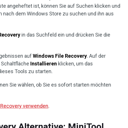
ste angeheftet ist, können Sie auf Suchen klicken und
 nach dem Windows Store zu suchen und ihn aus
 Recovery
in das Suchfeld ein und drücken Sie die
ergebnissen auf
Windows File Recovery
. Auf der
 Schaltfläche
Installieren
klicken, um das
dieses Tools zu starten.
nen Sie wählen, ob Sie es sofort starten möchten
e Recovery verwenden
.
ery Alternative: MiniTool