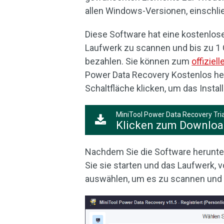
allen Windows-Versionen, einschl
Diese Software hat eine kostenlose
Laufwerk zu scannen und bis zu 1 
bezahlen. Sie können zum
offiziel
Power Data Recovery Kostenlos her
Schaltfläche klicken, um das Instal
MiniTool Power Data Recovery Tria
Klicken zum Downlo
Nachdem Sie die Software herunter
Sie sie starten und das Laufwerk,
auswählen, um es zu scannen und d