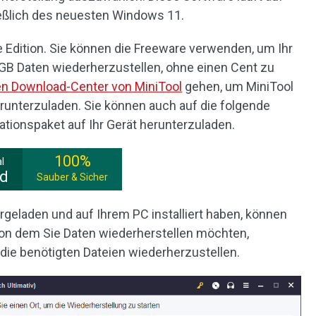
ießlich des neuesten Windows 11.
 Edition. Sie können die Freeware verwenden, um Ihr
GB Daten wiederherzustellen, ohne einen Cent zu
len Download-Center von MiniTool
gehen, um MiniTool
unterzuladen. Sie können auch auf die folgende
lationspaket auf Ihr Gerät herunterzuladen.
100%
l
ad
Sauber & Sicher
geladen und auf Ihrem PC installiert haben, können
 von dem Sie Daten wiederherstellen möchten,
ie benötigten Dateien wiederherzustellen.