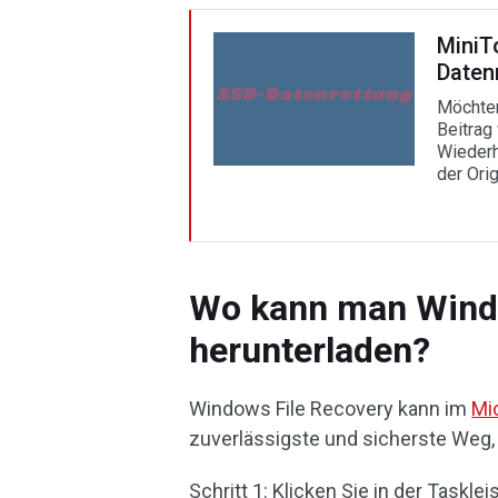
MiniT
Daten
Möchten
Beitrag
Wiederh
der Ori
Wo kann man Windo
herunterladen?
Windows File Recovery kann im
Mi
zuverlässigste und sicherste Weg
Schritt 1: Klicken Sie in der Taskl