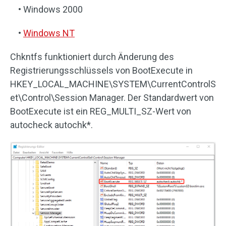
• Windows 2000
•
Windows NT
Chkntfs funktioniert durch Änderung des
Registrierungsschlüssels von BootExecute in
HKEY_LOCAL_MACHINE\SYSTEM\CurrentControlS
et\Control\Session Manager. Der Standardwert von
BootExecute ist ein REG_MULTI_SZ-Wert von
autocheck autochk*.