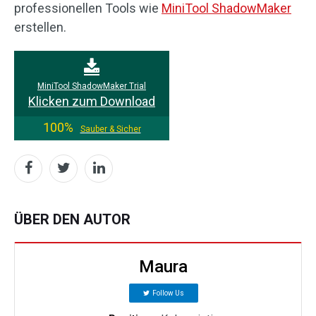
professionellen Tools wie
MiniTool ShadowMaker
erstellen.
MiniTool ShadowMaker Trial
Klicken zum Download
100%
Sauber & Sicher
ÜBER DEN AUTOR
Maura
Follow Us