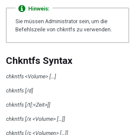
Hinweis:
Sie müssen Administrator sein, um die
Befehlszeile von chkntfs zu verwenden.
Chkntfs Syntax
chkntfs <Volume> […]
chkntfs [/d]
chkntfs [/t[:<Zeit>]]
chkntfs [/x <Volume> […]]
chkntfs [/c <Volumen> […]]