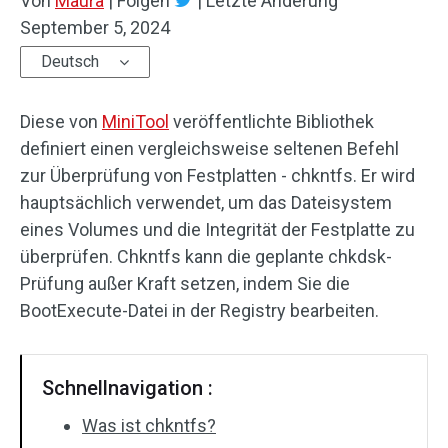
Von
Maura
|
Folgen
|
Letzte Änderung
September 5, 2024
Deutsch
Diese von
MiniTool
veröffentlichte Bibliothek
definiert einen vergleichsweise seltenen Befehl
zur Überprüfung von Festplatten - chkntfs. Er wird
hauptsächlich verwendet, um das Dateisystem
eines Volumes und die Integrität der Festplatte zu
überprüfen. Chkntfs kann die geplante chkdsk-
Prüfung außer Kraft setzen, indem Sie die
BootExecute-Datei in der Registry bearbeiten.
Schnellnavigation :
Was ist chkntfs?