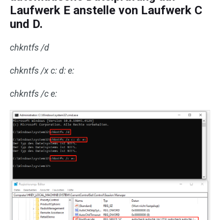
Laufwerk E anstelle von Laufwerk C
und D.
chkntfs /d
chkntfs /x c: d: e:
chkntfs /c e: