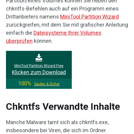
Partition/eines Volumes können Sie neben den
chkntfs-Befehlen auch auf ein Programm eines
Drittanbieters namens
MiniTool Partition Wizard
zurückgreifen, mit dem Sie mit grafischer Anleitung
einfach die
Dateisysteme Ihrer Volumes
überprüfen
können.
MiniTool Partition Wizard Free
Klicken zum Download
100%
Sauber & Sicher
Chkntfs Verwandte Inhalte
Manche Malware tarnt sich als chkntfs.exe,
insbesondere bei Viren, die sich im Ordner