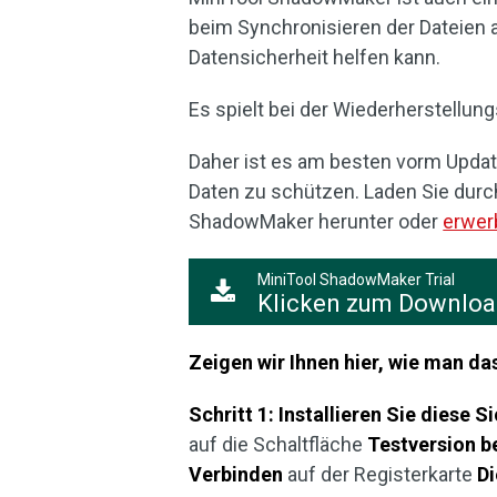
beim Synchronisieren der Dateien 
Datensicherheit helfen kann.
Es spielt bei der Wiederherstellungsa
Daher ist es am besten vorm Updat
Daten zu schützen. Laden Sie durc
ShadowMaker herunter oder
erwerb
MiniTool ShadowMaker Trial
Klicken zum Downlo
Zeigen wir Ihnen hier, wie man da
Schritt 1:
Installieren Sie diese S
auf die Schaltfläche
Testversion b
Verbinden
auf der Registerkarte
Di