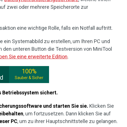
auf zwei oder mehrere Speicherorte zur
ktion eine wichtige Rolle, falls ein Notfall auftritt.
e ein Systemabbild zu erstellen, um Ihren PC und
h den unteren Button die Testversion von MiniTool
en Sie eine erweiterte Edition
.
100%
ad
Sauber & Sicher
s Betriebssystem sichert.
icherungssoftware und starten Sie sie.
Klicken Sie
eibehalten
, um fortzusetzen. Dann klicken Sie auf
eser PC
, um zu ihrer Hauptschnittstelle zu gelangen.