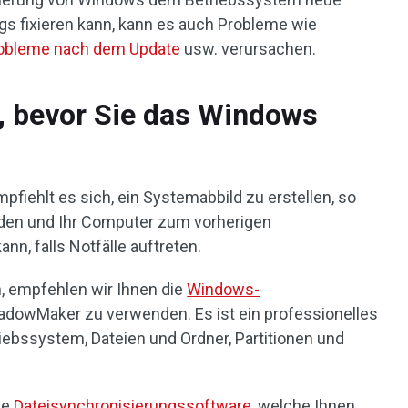
gs fixieren kann, kann es auch Probleme wie
obleme nach dem Update
usw. verursachen.
n, bevor Sie das Windows
fiehlt es sich, ein Systemabbild zu erstellen, so
rden und Ihr Computer zum vorherigen
n, falls Notfälle auftreten.
, empfehlen wir Ihnen die
Windows-
adowMaker zu verwenden. Es ist ein professionelles
ebssystem, Dateien und Ordner, Partitionen und
ne
Dateisynchronisierungssoftware
, welche Ihnen