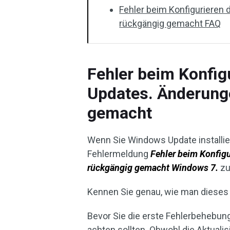
Fehler beim Konfiguriere
rückgängig gemacht FAQ
Fehler beim Konfig
Updates. Änderung
gemacht
Wenn Sie Windows Update installie
Fehlermeldung
Fehler beim Konfig
rückgängig gemacht Windows 7.
zu
Kennen Sie genau, wie man dieses
Bevor Sie die erste Fehlerbehebung 
achten sollten. Obwohl die Aktua