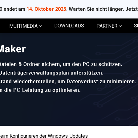
10 endet am
14. Oktober 2025
. Warten Sie nicht länger. Jetz
DOWNLOADS
S
MUITIMEDIA
PARTNER
beim Konfigurieren der Windows-Updates