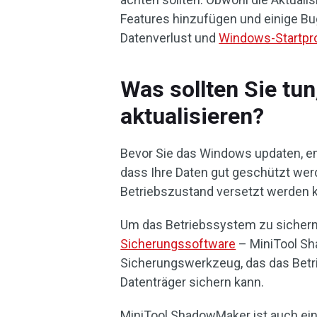
Features hinzufügen und einige Bu
Datenverlust und
Windows-Startpr
Was sollten Sie tu
aktualisieren?
Bevor Sie das Windows updaten, emp
dass Ihre Daten gut geschützt we
Betriebszustand versetzt werden kan
Um das Betriebssystem zu sichern
Sicherungssoftware
– MiniTool Sh
Sicherungswerkzeug, das das Betri
Datenträger sichern kann.
MiniTool ShadowMaker ist auch ei