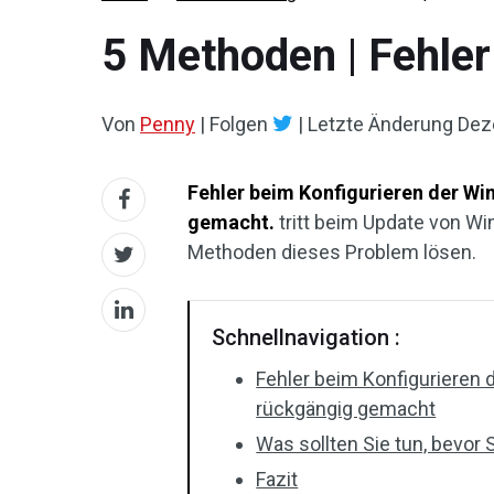
5 Methoden | Fehle
Von
Penny
|
Folgen
|
Letzte Änderung
Dez
Fehler beim Konfigurieren der 
gemacht.
tritt beim Update von Wi
Methoden dieses Problem lösen.
Schnellnavigation :
Fehler beim Konfiguriere
rückgängig gemacht
Was sollten Sie tun, bevor
Fazit