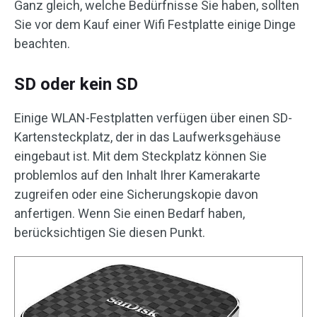
Ganz gleich, welche Bedürfnisse Sie haben, sollten
Sie vor dem Kauf einer Wifi Festplatte einige Dinge
beachten.
SD oder kein SD
Einige WLAN-Festplatten verfügen über einen SD-
Kartensteckplatz, der in das Laufwerksgehäuse
eingebaut ist. Mit dem Steckplatz können Sie
problemlos auf den Inhalt Ihrer Kamerakarte
zugreifen oder eine Sicherungskopie davon
anfertigen. Wenn Sie einen Bedarf haben,
berücksichtigen Sie diesen Punkt.