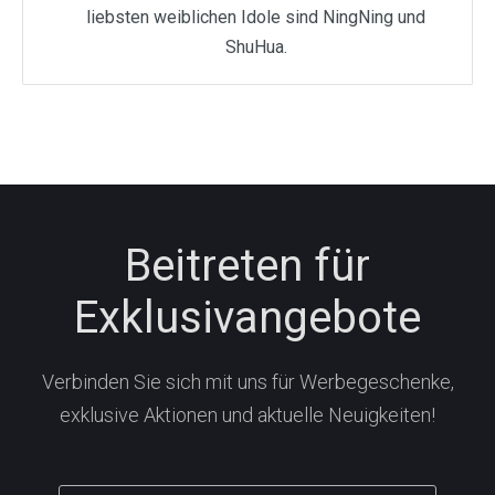
liebsten weiblichen Idole sind NingNing und
ShuHua.
Beitreten für
Exklusivangebote
Verbinden Sie sich mit uns für Werbegeschenke,
exklusive Aktionen und aktuelle Neuigkeiten!