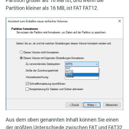
Partition größer als 16 MB ist, und wenn die
Partition kleiner als 16 MB, ist FAT FAT12.
Aus dem oben genannten Inhalt können Sie einen
der größten Unterschiede zwischen FAT und FAT32