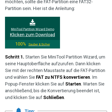
möchten, sollte die FAT-Partition eine FAT32-
Partition sein. Hier ist die Anleitung:
MiniTool Partition Wizard Demo
Klicken zum Download
100%
Sauber & Sicher
Schritt 1.
Starten Sie MiniTool Partition Wizard, um
seine Hauptoberfläche aufzurufen. Dann klicken
Sie mit der rechten Maustaste auf die FAT-Partition
und wählen Sie
FAT zu NTFS konvertieren
. Im
Popup-Fenster klicken Sie auf
Starten
. Warten Sie
anschließend, bis die Konvertierung beendet ist,
und klicken Sie auf
Schließen
.
Tipp: