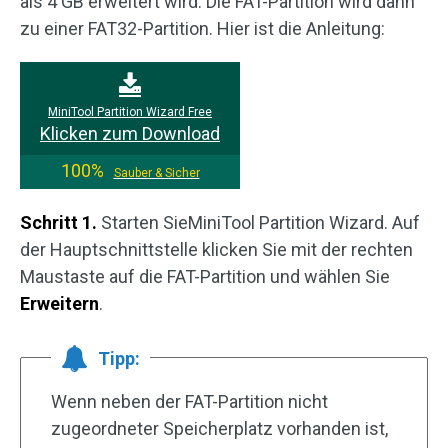
als 4 GB erweitert wird. Die FAT-Partition wird dann
zu einer FAT32-Partition. Hier ist die Anleitung:
MiniTool Partition Wizard Free
Klicken zum Download
100%
Sauber & Sicher
Schritt 1.
Starten SieMiniTool Partition Wizard. Auf
der Hauptschnittstelle klicken Sie mit der rechten
Maustaste auf die FAT-Partition und wählen Sie
Erweitern
.
Tipp:
Wenn neben der FAT-Partition nicht
zugeordneter Speicherplatz vorhanden ist,