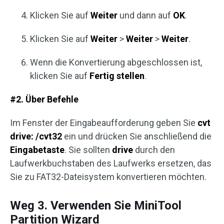
Klicken Sie auf
Weiter
und dann auf
OK
.
Klicken Sie auf
Weiter
>
Weiter
>
Weiter
.
Wenn die Konvertierung abgeschlossen ist,
klicken Sie auf
Fertig stellen
.
#2. Über Befehle
Im Fenster der Eingabeaufforderung geben Sie
cvt
drive: /cvt32
ein und drücken Sie anschließend die
Eingabetaste
. Sie sollten
drive
durch den
Laufwerkbuchstaben des Laufwerks ersetzen, das
Sie zu FAT32-Dateisystem konvertieren möchten.
Weg 3. Verwenden Sie MiniTool
Partition Wizard