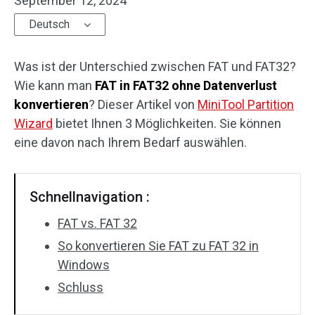
September 12, 2024
Deutsch
Was ist der Unterschied zwischen FAT und FAT32?
Wie kann man
FAT in FAT32 ohne Datenverlust
konvertieren
? Dieser Artikel von
MiniTool Partition
Wizard
bietet Ihnen 3 Möglichkeiten. Sie können
eine davon nach Ihrem Bedarf auswählen.
Schnellnavigation :
FAT vs. FAT 32
So konvertieren Sie FAT zu FAT 32 in
Windows
Schluss