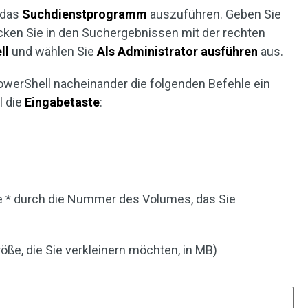
 das
Suchdienstprogramm
auszuführen. Geben Sie
licken Sie in den Suchergebnissen mit der rechten
ll
und wählen Sie
Als Administrator ausführen
aus.
werShell nacheinander die folgenden Befehle ein
l die
Eingabetaste
:
e * durch die Nummer des Volumes, das Sie
röße, die Sie verkleinern möchten, in MB)