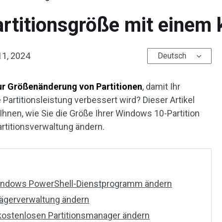
artitionsgröße mit einem 
11, 2024
Deutsch
ur Größenänderung von Partitionen
, damit Ihr
Partitionsleistung verbessert wird? Dieser Artikel
Ihnen, wie Sie die Größe Ihrer Windows 10-Partition
artitionsverwaltung ändern.
Windows PowerShell-Dienstprogramm ändern
rägerverwaltung ändern
 kostenlosen Partitionsmanager ändern