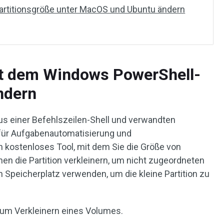
Partitionsgröße unter MacOS und Ubuntu ändern
it dem Windows PowerShell-
ndern
us einer Befehlszeilen-Shell und verwandten
 für Aufgabenautomatisierung und
in kostenloses Tool, mit dem Sie die Größe von
nen die Partition verkleinern, um nicht zugeordneten
n Speicherplatz verwenden, um die kleine Partition zu
e zum Verkleinern eines Volumes.