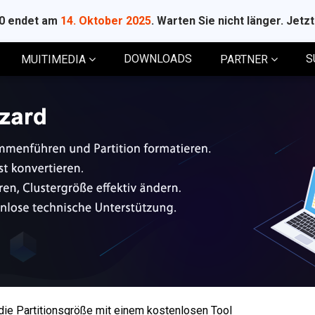
10 endet am
14. Oktober 2025
. Warten Sie nicht länger. Jetz
DOWNLOADS
S
MUITIMEDIA
PARTNER
die Partitionsgröße mit einem kostenlosen Tool