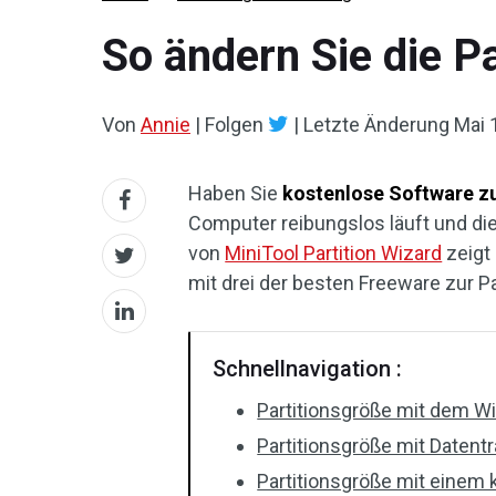
So ändern Sie die P
Von
Annie
|
Folgen
|
Letzte Änderung
Mai 
Haben Sie
kostenlose Software z
Computer reibungslos läuft und die 
von
MiniTool Partition Wizard
zeigt 
mit drei der besten Freeware zur P
Schnellnavigation :
Partitionsgröße mit dem 
Partitionsgröße mit Datent
Partitionsgröße mit einem