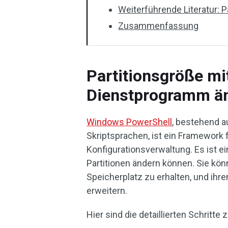
Weiterführende Literatur: 
Zusammenfassung
Partitionsgröße m
Dienstprogramm ä
Windows PowerShell
, bestehend a
Skriptsprachen, ist ein Framework
Konfigurationsverwaltung. Es ist e
Partitionen ändern können. Sie kön
Speicherplatz zu erhalten, und ihre
erweitern.
Hier sind die detaillierten Schritt