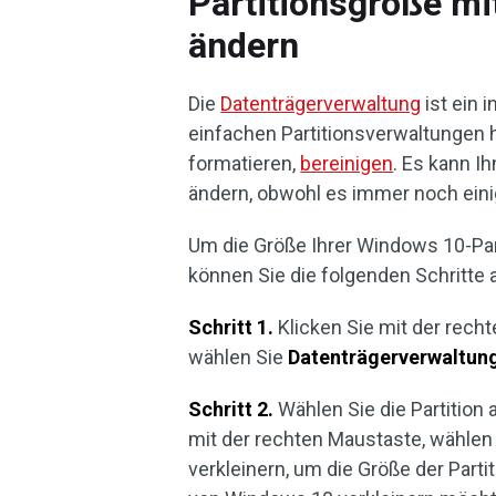
Partitionsgröße mi
ändern
Die
Datenträgerverwaltung
ist ein 
einfachen Partitionsverwaltungen he
formatieren,
bereinigen
. Es kann I
ändern, obwohl es immer noch eini
Um die Größe Ihrer Windows 10-Part
können Sie die folgenden Schritte 
Schritt 1.
Klicken Sie mit der rec
wählen Sie
Datenträgerverwaltun
Schritt 2.
Wählen Sie die Partition 
mit der rechten Maustaste, wählen
verkleinern, um die Größe der Part