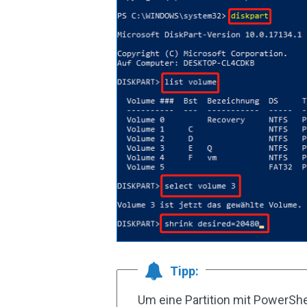
Tipp:
Um eine Partition mit PowerShe