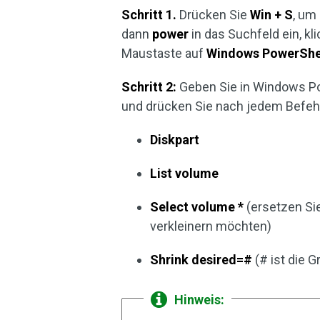
Schritt 1.
Drücken Sie
Win + S
, um
dann
power
in das Suchfeld ein, k
Maustaste auf
Windows PowerShe
Schritt 2:
Geben Sie in Windows Po
und drücken Sie nach jedem Befeh
Diskpart
List volume
Select volume *
(ersetzen Si
verkleinern möchten)
Shrink desired=#
(# ist die G
Hinweis: