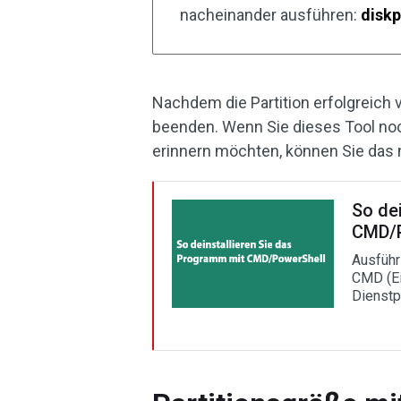
nacheinander ausführen:
diskp
Nachdem die Partition erfolgreich
beenden. Wenn Sie dieses Tool noch
erinnern möchten, können Sie das
So de
CMD/P
Ausführ
CMD (Ei
Dienstp