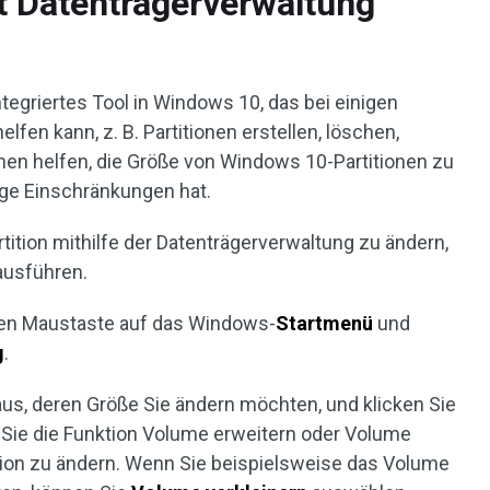
t Datenträgerverwaltung
integriertes Tool in Windows 10, das bei einigen
lfen kann, z. B. Partitionen erstellen, löschen,
hnen helfen, die Größe von Windows 10-Partitionen zu
ge Einschränkungen hat.
ition mithilfe der Datenträgerverwaltung zu ändern,
ausführen.
hten Maustaste auf das Windows-
Startmenü
und
g
.
aus, deren Größe Sie ändern möchten, und klicken Sie
 Sie die Funktion Volume erweitern oder Volume
ition zu ändern. Wenn Sie beispielsweise das Volume