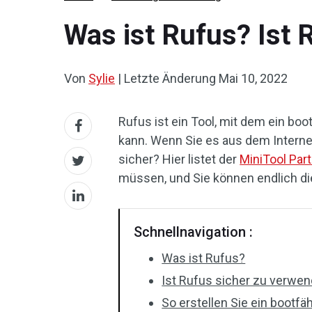
Was ist Rufus? Ist 
Von
Sylie
|
Letzte Änderung
Mai 10, 2022
Rufus ist ein Tool, mit dem ein boo
kann. Wenn Sie es aus dem Internet 
sicher? Hier listet der
MiniTool Part
müssen, und Sie können endlich d
Schnellnavigation :
Was ist Rufus?
Ist Rufus sicher zu verwe
So erstellen Sie ein bootf