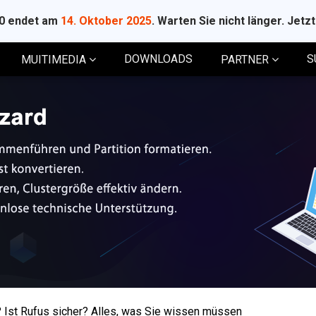
10 endet am
14. Oktober 2025
. Warten Sie nicht länger. Jetz
DOWNLOADS
S
MUITIMEDIA
PARTNER
 Ist Rufus sicher? Alles, was Sie wissen müssen