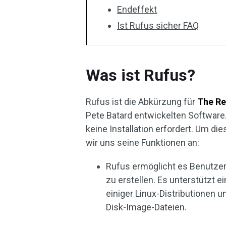
Endeffekt
Ist Rufus sicher FAQ
Was ist Rufus?
Rufus ist die Abkürzung für
The Re
Pete Batard entwickelten Software.
keine Installation erfordert. Um 
wir uns seine Funktionen an:
Rufus ermöglicht es Benutze
zu erstellen. Es unterstützt e
einiger Linux-Distributionen 
Disk-Image-Dateien.