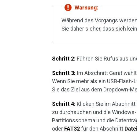
Warnung:
Während des Vorgangs werden a
Sie daher sicher, dass sich ke
Schritt 2:
Führen Sie Rufus aus und
Schritt 3:
Im Abschnitt Gerät wählt
Wenn Sie mehr als ein USB-Flash
Sie das Ziel aus dem Dropdown-M
Schritt 4:
Klicken Sie im Abschnitt
zu durchsuchen und die Windows-I
Partitionsschema und die Datentr
oder
FAT32
für den Abschnitt
Date