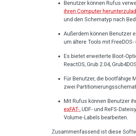
Benutzer können Rufus verw
ihren Computer herunterzula
und den Schematyp nach Bedar
Außerdem können Benutzer ei
um ältere Tools mit FreeDOS
Es bietet erweiterte Boot-Opti
ReactOS, Grub 2.04, Grub4DOS
Für Benutzer, die bootfähige
zwei Partitionierungsschemat
Mit Rufus können Benutzer ih
exFAT-
, UDF- und ReFS-Dateis
Volume-Labels bearbeiten.
Zusammenfassend ist diese Softwa