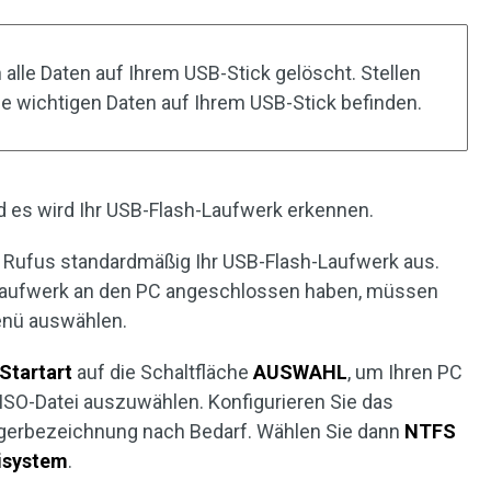
lle Daten auf Ihrem USB-Stick gelöscht. Stellen
ine wichtigen Daten auf Ihrem USB-Stick befinden.
 es wird Ihr USB-Flash-Laufwerk erkennen.
 Rufus standardmäßig Ihr USB-Flash-Laufwerk aus.
-Laufwerk an den PC angeschlossen haben, müssen
enü auswählen.
Startart
auf die Schaltfläche
AUSWAHL
, um Ihren PC
SO-Datei auszuwählen. Konfigurieren Sie das
ägerbezeichnung nach Bedarf. Wählen Sie dann
NTFS
isystem
.