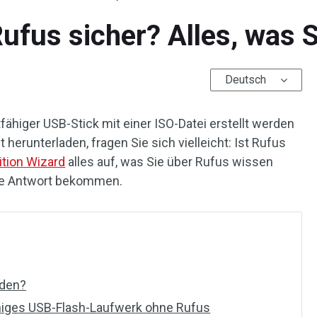
Rufus sicher? Alles, was
Deutsch
tfähiger USB-Stick mit einer ISO-Datei erstellt werden
herunterladen, fragen Sie sich vielleicht: Ist Rufus
ition Wizard
alles auf, was Sie über Rufus wissen
ie Antwort bekommen.
nden?
ähiges USB-Flash-Laufwerk ohne Rufus