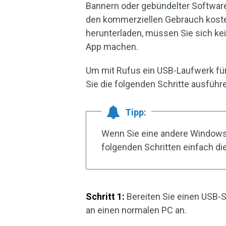
Bannern oder gebündelter Software g
den kommerziellen Gebrauch kosten
herunterladen, müssen Sie sich ke
App machen.
Um mit Rufus ein USB-Laufwerk für
Sie die folgenden Schritte ausführ
Tipp:
Wenn Sie eine andere Windows-
folgenden Schritten einfach di
Schritt 1:
Bereiten Sie einen USB-Sti
an einen normalen PC an.