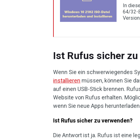
In dies
64/32-B
Version
Ist Rufus sicher z
Wenn Sie ein schwerwiegendes S
installieren
müssen, können Sie da
auf einen USB-Stick brennen. Rufus 
Website von Rufus erhalten. Mögli
wenn Sie neue Apps herunterladen
Ist Rufus sicher zu verwenden?
Die Antwort ist ja. Rufus ist eine