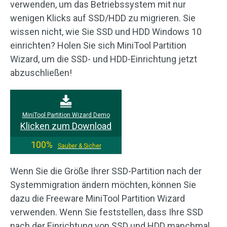
verwenden, um das Betriebssystem mit nur
wenigen Klicks auf SSD/HDD zu migrieren. Sie
wissen nicht, wie Sie SSD und HDD Windows 10
einrichten? Holen Sie sich MiniTool Partition
Wizard, um die SSD- und HDD-Einrichtung jetzt
abzuschließen!
MiniTool Partition Wizard Demo
Klicken zum Download
100%
Sauber & Sicher
Wenn Sie die Größe Ihrer SSD-Partition nach der
Systemmigration ändern möchten, können Sie
dazu die Freeware MiniTool Partition Wizard
verwenden. Wenn Sie feststellen, dass Ihre SSD
nach der Einrichtung von SSD und HDD manchmal