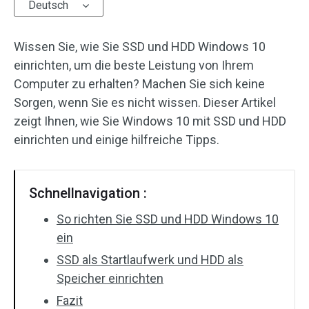
Deutsch
Wissen Sie, wie Sie SSD und HDD Windows 10
einrichten, um die beste Leistung von Ihrem
Computer zu erhalten? Machen Sie sich keine
Sorgen, wenn Sie es nicht wissen. Dieser Artikel
zeigt Ihnen, wie Sie Windows 10 mit SSD und HDD
einrichten und einige hilfreiche Tipps.
Schnellnavigation :
So richten Sie SSD und HDD Windows 10
ein
SSD als Startlaufwerk und HDD als
Speicher einrichten
Fazit