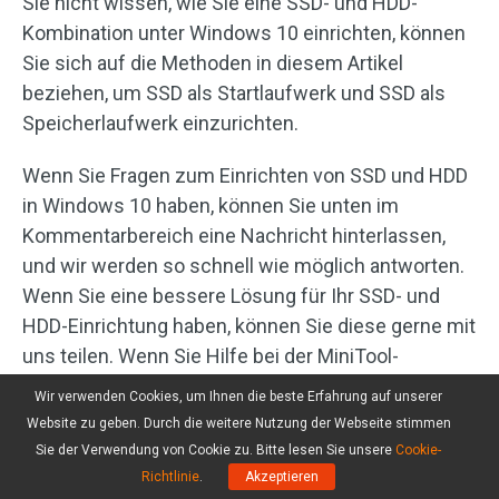
Sie nicht wissen, wie Sie eine SSD- und HDD-
Kombination unter Windows 10 einrichten, können
Sie sich auf die Methoden in diesem Artikel
beziehen, um SSD als Startlaufwerk und SSD als
Speicherlaufwerk einzurichten.
Wenn Sie Fragen zum Einrichten von SSD und HDD
in Windows 10 haben, können Sie unten im
Kommentarbereich eine Nachricht hinterlassen,
und wir werden so schnell wie möglich antworten.
Wenn Sie eine bessere Lösung für Ihr SSD- und
HDD-Einrichtung haben, können Sie diese gerne mit
uns teilen. Wenn Sie Hilfe bei der MiniTool-
Software benötigen, können Sie uns unter
Wir verwenden Cookies, um Ihnen die beste Erfahrung auf unserer
support@minitool.com
kontaktieren.
Website zu geben. Durch die weitere Nutzung der Webseite stimmen
Sie der Verwendung von Cookie zu. Bitte lesen Sie unsere
Cookie-
Richtlinie
.
Akzeptieren