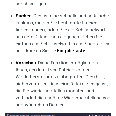
beschleunigen.
Suchen
: Dies ist eine schnelle und praktische
Funktion, mit der Sie bestimmte Dateien
finden können, indem Sie ein Schlüsselwort
aus dem Dateinamen eingeben. Geben Sie
einfach das Schlüsselwort in das Suchfeld ein
und drücken Sie die
Eingabetaste
.
Vorschau
: Diese Funktion ermöglicht es
Ihnen, den Inhalt von Dateien vor der
Wiederherstellung zu überprüfen. Dies hilft,
sicherzustellen, dass eine Datei diejenige ist,
die Sie wiederherstellen möchten, und
verhindert die unnötige Wiederherstellung von
unerwünschten Dateien.