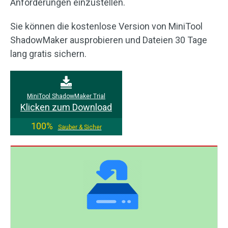
Anforderungen einzustellen.
Sie können die kostenlose Version von MiniTool
ShadowMaker ausprobieren und Dateien 30 Tage
lang gratis sichern.
MiniTool ShadowMaker Trial
Klicken zum Download
100%
Sauber & Sicher