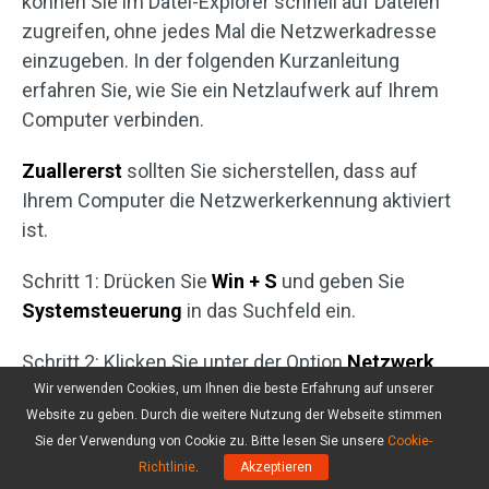
können Sie im Datei-Explorer schnell auf Dateien
zugreifen, ohne jedes Mal die Netzwerkadresse
einzugeben. In der folgenden Kurzanleitung
erfahren Sie, wie Sie ein Netzlaufwerk auf Ihrem
Computer verbinden.
Zuallererst
sollten Sie sicherstellen, dass auf
Ihrem Computer die Netzwerkerkennung aktiviert
ist.
Schritt 1: Drücken Sie
Win + S
und geben Sie
Systemsteuerung
in das Suchfeld ein.
Schritt 2: Klicken Sie unter der Option
Netzwerk
und Internet
auf den Link
Netzwerkstatus und -
Wir verwenden Cookies, um Ihnen die beste Erfahrung auf unserer
Website zu geben. Durch die weitere Nutzung der Webseite stimmen
aufgaben anzeigen
.
Sie der Verwendung von Cookie zu. Bitte lesen Sie unsere
Cookie-
Richtlinie
.
Akzeptieren
Schritt 3: Wählen Sie im linken Bereich
Erweiterte