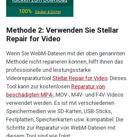
100%
Sauber & Sicher
Methode 2: Verwenden Sie Stellar
Repair for Video
Wenn Sie WebM-Dateien mit der oben genannten
Methode nicht reparieren können, hilft Ihnen das
professionelle und leistungsstarke
Videoreparaturtool
Stellar Repair for Video
. Dieses
Tool kann zur kostenlosen
Reparatur von
beschädigten MP4-
, MOV-, M4V- und F4V-Videos
verwendet werden. Es ist mit verschiedenen
Speichermedien wie SD-Karten, USB-Sticks,
Festplatten, Speicherkarten usw. kompatibel. Die
Schritte zur Reparatur von WebM-Dateien mit
diesem Tool sind wie folgt: