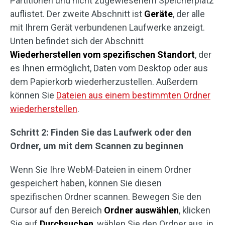
Partitionen und nicht zugewiesenem Speicherplatz
auflistet. Der zweite Abschnitt ist
Geräte
, der alle
mit Ihrem Gerät verbundenen Laufwerke anzeigt.
Unten befindet sich der Abschnitt
Wiederherstellen vom spezifischen Standort
, der
es Ihnen ermöglicht, Daten vom Desktop oder aus
dem Papierkorb wiederherzustellen. Außerdem
können Sie
Dateien aus einem bestimmten Ordner
wiederherstellen
.
Schritt 2: Finden Sie das Laufwerk oder den
Ordner, um mit dem Scannen zu beginnen
Wenn Sie Ihre WebM-Dateien in einem Ordner
gespeichert haben, können Sie diesen
spezifischen Ordner scannen. Bewegen Sie den
Cursor auf den Bereich
Ordner auswählen
, klicken
Sie auf
Durchsuchen
, wählen Sie den Ordner aus, in