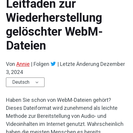
Leitfaden zur
Wiederherstellung
gelöschter WebM-
Dateien
Von
Annie
|
Folgen
|
Letzte Änderung
Dezember
3, 2024
Deutsch
Haben Sie schon von WebM-Dateien gehört?
Dieses Dateiformat wird zunehmend als leichte
Methode zur Bereitstellung von Audio- und
Videoinhalten im Internet genutzt. Wahrscheinlich
haben die meisten Menschen es bereits