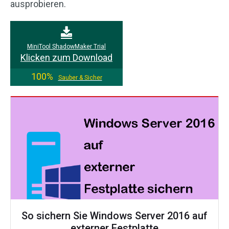
ausprobieren.
MiniTool ShadowMaker Trial
Klicken zum Download
100%
Sauber & Sicher
So sichern Sie Windows Server 2016 auf
externer Festplatte