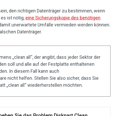
 sein, den richtigen Datenträger zu bestimmen, wenn
es ist nötig,
eine Sicherungskopie des benötigen
 damit unerwartete Umfälle vermieden werden können.
falschen Datenträger.
mens „clean all“, der angibt, dass jeder Sektor der
den soll und alle auf der Festplatte enthaltenen
den. In diesem Fall kann auch
 nicht helfen. Stellen Sie also sicher, dass Sie
att „clean all“ wiederherstellen möchten.
heben Sie das Problem Diskpart Clean