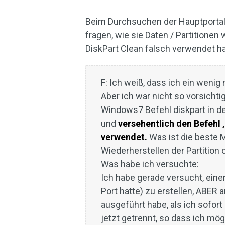
Beim Durchsuchen der Hauptportale
fragen, wie sie Daten / Partitionen
DiskPart Clean falsch verwendet hat
F: Ich weiß, dass ich ein wen
Aber ich war nicht so vorsichti
Windows7 Befehl diskpart in d
und
versehentlich den Befehl ‚
verwendet.
Was ist die beste
Wiederherstellen der Partition
Was habe ich versuchte:
Ich habe gerade versucht, ein
Port hatte) zu erstellen, ABER 
ausgeführt habe, als ich sofor
jetzt getrennt, so dass ich mö