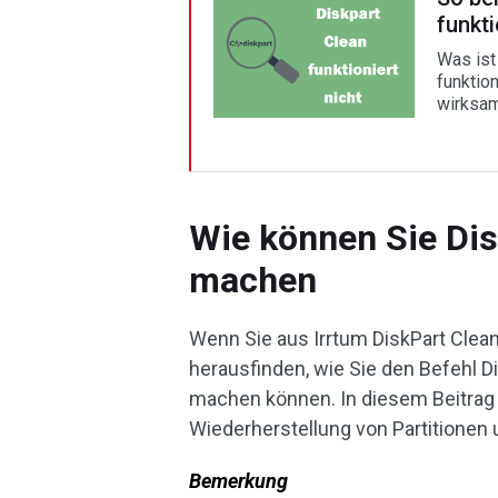
funkt
Was ist
funktio
wirksam
Wie können Sie Dis
machen
Wenn Sie aus Irrtum DiskPart Clean
herausfinden, wie Sie den Befehl D
machen können. In diesem Beitrag 
Wiederherstellung von Partitionen 
Bemerkung