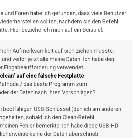
 und Foren habe ich gefunden, dass viele Benutzer
 wiederherstellen sollten, nachdem sie den Befehl
te. Hier beziehe ich mich auf ein Beispiel.
ig mehr Aufmerksamkeit auf sich ziehen müsste.
g und verlor jetzt alle meine Daten. Ich habe den
er Eingabeaufforderung verwendet
clean‘ auf eine falsche Festplatte
 Methode / das beste Programm zum
 oder der Daten nach Ihren Vorschlägen?
en bootfähigen USB-Schlüssel (den ich am anderen
angehalten, sobald ich den Clean-Befehl
t meinen Fehler bemerkte. Ich habe diese USB-HD
glicherweise keine der Daten überschrieb.