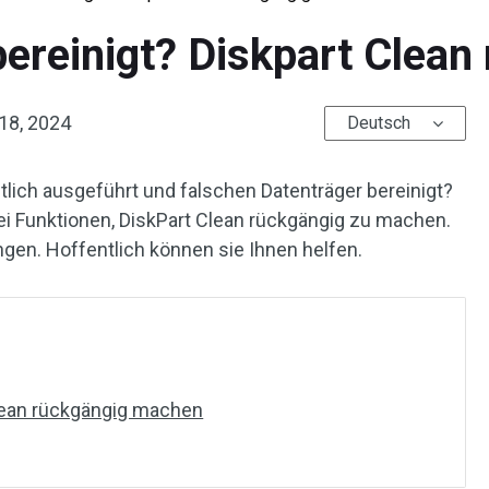
bereinigt? Diskpart Clea
 18, 2024
Deutsch
lich ausgeführt und falschen Datenträger bereinigt?
wei Funktionen, DiskPart Clean rückgängig zu machen.
ngen. Hoffentlich können sie Ihnen helfen.
lean rückgängig machen