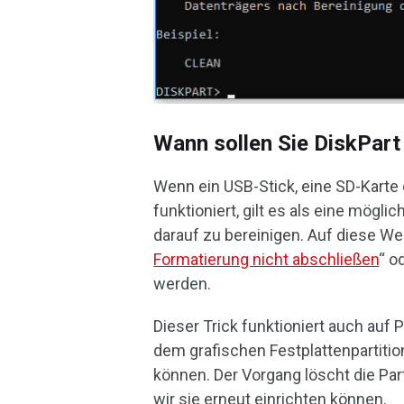
Wann sollen Sie DiskPar
Wenn ein USB-Stick, eine SD-Kart
funktioniert, gilt es als eine mögl
darauf zu bereinigen. Auf diese W
Formatierung nicht abschließen
“ o
werden.
Dieser Trick funktioniert auch auf
dem grafischen Festplattenpartiti
können. Der Vorgang löscht die Part
wir sie erneut einrichten können.