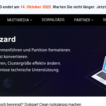
10 endet am
14. Oktober 2025
. Warten Sie nicht länger. Jetz
DOWNLOADS
S
MUITIMEDIA
PARTNER
lsch bereinigt? Diskpart Clean rückgängig machen