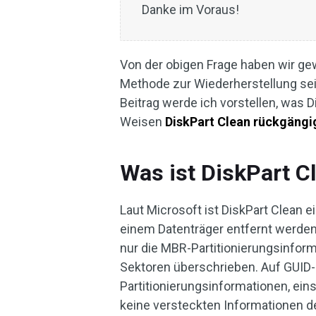
Danke im Voraus!
Von der obigen Frage haben wir gewu
Methode zur Wiederherstellung sein
Beitrag werde ich vorstellen, was D
Weisen
DiskPart Clean rückgäng
Was ist DiskPart C
Laut Microsoft ist DiskPart Clean e
einem Datenträger entfernt werde
nur die MBR-Partitionierungsinfor
Sektoren überschrieben. Auf GUID-
Partitionierungsinformationen, ein
keine versteckten Informationen d