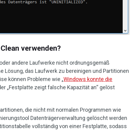
t Clean verwenden?
e oder andere Laufwerke nicht ordnungsgemäß
iche Lösung, das Laufwerk zu bereinigen und Partitionen
eise können Probleme wie „
Windows konnte die
der „Festplatte zeigt falsche Kapazität an“ gelöst
 Partitionen, die nicht mit normalen Programmen wie
onierungstool Datenträgerverwaltung gelöscht werden
itionstabelle vollständig von einer Festplatte, sodass