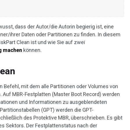
sst, dass der Autor/die Autorin begierig ist, eine
er/ihrer Daten oder Partitionen zu finden. In diesem
iskPart Clean ist und wie Sie auf zwei
ig machen
können.
lean
in Befehl, mit dem alle Partitionen oder Volumes von
n. Auf MBR-Festplatten (Master Boot Record) werden
mationen und Informationen zu ausgeblendeten
Partitionstabellen (GPT) werden die GPT-
schließlich des Protektive MBR, überschrieben. Es gibt
es Sektors. Der Festplattenstatus nach der