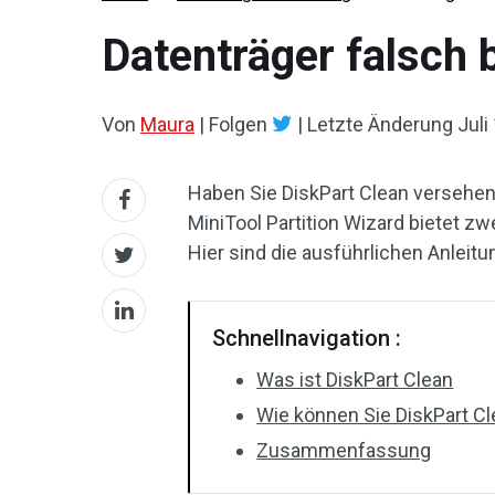
Datenträger falsch 
Von
Maura
|
Folgen
|
Letzte Änderung
Juli
Haben Sie DiskPart Clean versehent
MiniTool Partition Wizard bietet z
Hier sind die ausführlichen Anleitu
Schnellnavigation :
Was ist DiskPart Clean
Wie können Sie DiskPart C
Zusammenfassung