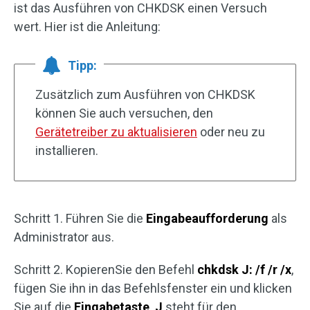
ist das Ausführen von CHKDSK einen Versuch
wert. Hier ist die Anleitung:
Tipp:
Zusätzlich zum Ausführen von CHKDSK
können Sie auch versuchen, den
Gerätetreiber zu aktualisieren
oder neu zu
installieren.
Schritt 1. Führen Sie die
Eingabeaufforderung
als
Administrator aus.
Schritt 2. KopierenSie den Befehl
chkdsk J: /f /r /x
,
fügen Sie ihn in das Befehlsfenster ein und klicken
Sie auf die
Eingabetaste
.
J
steht für den