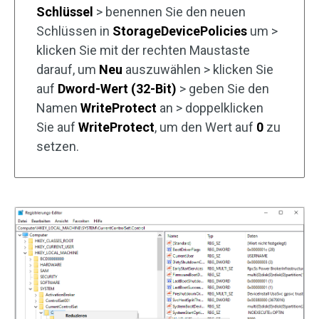
Schlüssel
> benennen Sie den neuen
Schlüssen in
StorageDevicePolicies
um >
klicken Sie mit der rechten Maustaste
darauf, um
Neu
auszuwählen > klicken Sie
auf
Dword-Wert (32-Bit)
> geben Sie den
Namen
WriteProtect
an > doppelklicken
Sie auf
WriteProtect
, um den Wert auf
0
zu
setzen.