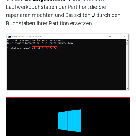
Laufwerkbuchstaben der Partition, die Sie
reparieren möchten und Sie sollten
J
durch den
Buchstaben Ihrer Partition ersetzen.