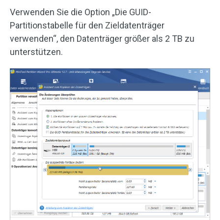
Verwenden Sie die Option „Die GUID-
Partitionstabelle für den Zieldatenträger
verwenden“, den Datenträger größer als 2 TB zu
unterstützen.