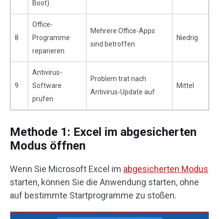
Boot)
Office-
Mehrere Office-Apps
8
Programme
Niedrig
sind betroffen
reparieren
Antivirus-
Problem trat nach
9
Software
Mittel
Antivirus-Update auf
prüfen
Methode 1: Excel im abgesicherten
Modus öffnen
Wenn Sie Microsoft Excel im
abgesicherten Modus
starten, können Sie die Anwendung starten, ohne
auf bestimmte Startprogramme zu stoßen.