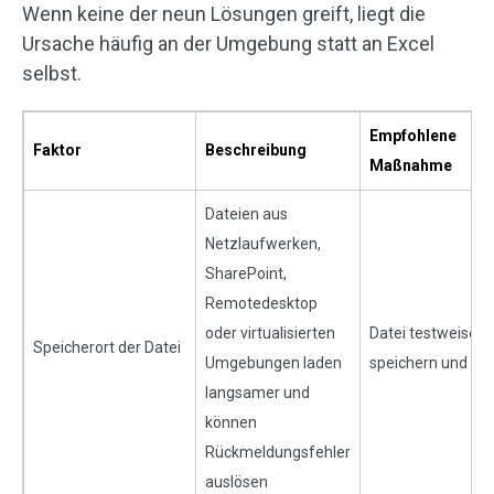
Wenn keine der neun Lösungen greift, liegt die
Ursache häufig an der Umgebung statt an Excel
selbst.
Empfohlene
Faktor
Beschreibung
Maßnahme
Dateien aus
Netzlaufwerken,
SharePoint,
Remotedesktop
oder virtualisierten
Datei testweise lo
Speicherort der Datei
Umgebungen laden
speichern und öf
langsamer und
können
Rückmeldungsfehler
auslösen