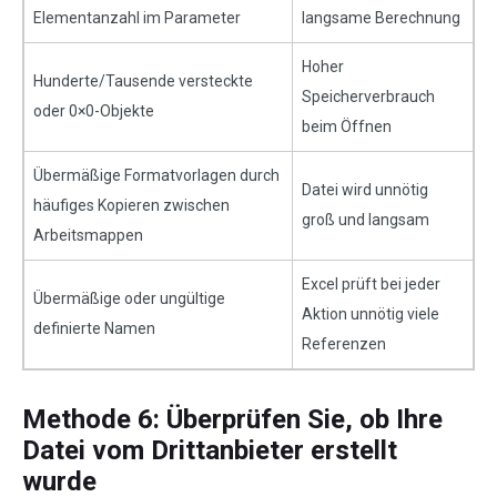
Elementanzahl im Parameter
langsame Berechnung
Hoher
Hunderte/Tausende versteckte
Speicherverbrauch
oder 0×0-Objekte
beim Öffnen
Übermäßige Formatvorlagen durch
Datei wird unnötig
häufiges Kopieren zwischen
groß und langsam
Arbeitsmappen
Excel prüft bei jeder
Übermäßige oder ungültige
Aktion unnötig viele
definierte Namen
Referenzen
Methode 6: Überprüfen Sie, ob Ihre
Datei vom Drittanbieter erstellt
wurde