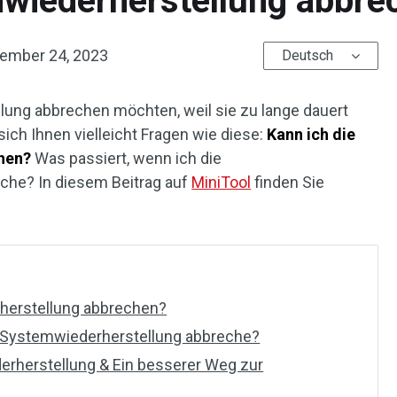
mwiederherstellung abbre
ember 24, 2023
Deutsch
ung abbrechen möchten, weil sie zu lange dauert
ich Ihnen vielleicht Fragen wie diese:
Kann ich die
hen?
Was passiert, wenn ich die
che? In diesem Beitrag auf
MiniTool
finden Sie
herstellung abbrechen?
e Systemwiederherstellung abbreche?
erherstellung & Ein besserer Weg zur