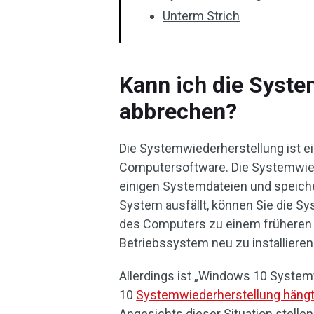
Unterm Strich
Kann ich die Syste
abbrechen?
Die Systemwiederherstellung ist 
Computersoftware. Die Systemwied
einigen Systemdateien und speiche
System ausfällt, können Sie die 
des Computers zu einem früheren 
Betriebssystem neu zu installieren
Allerdings ist „Windows 10 System
10
Systemwiederherstellung hängt
Angesichts dieser Situation stellen