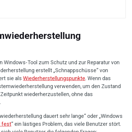
mwiederherstellung
ein Windows-Tool zum Schutz und zur Reparatur von
erherstellung erstellt „Schnappschüsse“ von
rt sie als
Wiederherstellungspunkte
. Wenn das
Systemwiederherstellung verwenden, um den Zustand
Zeitpunkt wiederherzustellen, ohne das
.
wiederherstellung dauert sehr lange“ oder „Windows
 fest
“ ein lästiges Problem, das viele Benutzer stört.
 sich viele Benutzer die folgenden Fragen: