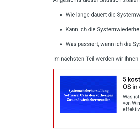
Wie lange dauert die Systemw
Kann ich die Systemwiederhe
Was passiert, wenn ich die S
Im nächsten Teil werden wir Ihnen
5 kos
OS in
Was ist
von Win
effekti