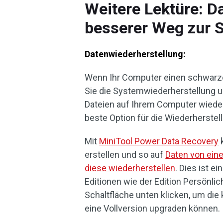
Weitere Lektüre: D
besserer Weg zur 
Datenwiederherstellung:
Wenn Ihr Computer einen schwarze
Sie die Systemwiederherstellung u
Dateien auf Ihrem Computer wiede
beste Option für die Wiederherstel
Mit
MiniTool Power Data Recovery
k
erstellen und so auf
Daten von ein
diese wiederherstellen
. Dies ist e
Editionen wie der Edition Persönlich
Schaltfläche unten klicken, um die k
eine Vollversion upgraden können.