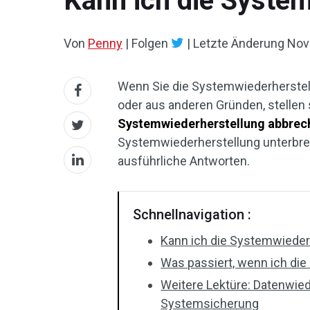
Kann ich die Syste
Von
Penny
|
Folgen
|
Letzte Änderung
Nov
Wenn Sie die Systemwiederherstell
oder aus anderen Gründen, stellen s
Systemwiederherstellung abbrec
Systemwiederherstellung unterbre
ausführliche Antworten.
Schnellnavigation :
Kann ich die Systemwieder
Was passiert, wenn ich di
Weitere Lektüre: Datenwied
Systemsicherung