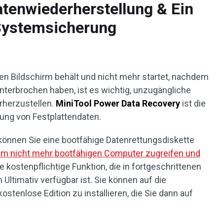
atenwiederherstellung & Ein
Systemsicherung
n Bildschirm behält und nicht mehr startet, nachdem
nterbrochen haben, ist es wichtig, unzugängliche
rherzustellen.
MiniTool Power Data Recovery
ist die
lung von Festplattendaten.
önnen Sie eine bootfähige Datenrettungsdiskette
em nicht mehr bootfähigen Computer zugreifen und
ine kostenpflichtige Funktion, die in fortgeschrittenen
 Ultimativ verfügbar ist. Sie können auf die
ostenlose Edition zu installieren, die Sie dann auf