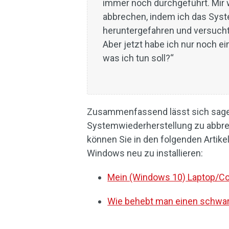
immer noch durchgeführt. Mir w
abbrechen, indem ich das Syst
heruntergefahren und versucht
Aber jetzt habe ich nur noch e
was ich tun soll?“
Zusammenfassend lässt sich sagen
Systemwiederherstellung zu abbre
können Sie in den folgenden Artik
Windows neu zu installieren:
Mein (Windows 10) Laptop/Com
Wie behebt man einen schwar