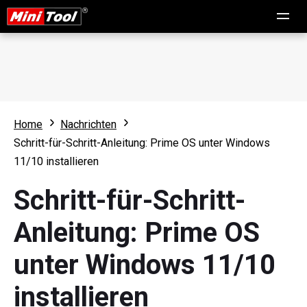
Home
Nachrichten
Schritt-für-Schritt-Anleitung: Prime OS unter Windows
11/10 installieren
Schritt-für-Schritt-
Anleitung: Prime OS
unter Windows 11/10
installieren