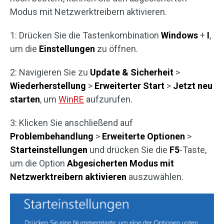
Modus mit Netzwerktreibern aktivieren.
1: Drücken Sie die Tastenkombination
Windows
+
I
,
um die
Einstellungen
zu öffnen.
2: Navigieren Sie zu
Update & Sicherheit
>
Wiederherstellung
>
Erweiterter Start
>
Jetzt neu
starten
, um
WinRE
aufzurufen.
3: Klicken Sie anschließend auf
Problembehandlung
>
Erweiterte Optionen
>
Starteinstellungen
und drücken Sie die
F5
-Taste,
um die Option
Abgesicherten Modus mit
Netzwerktreibern aktivieren
auszuwählen.