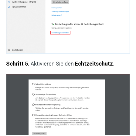
Schritt 5.
Aktivieren Sie den
Echtzeitschutz
.