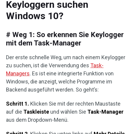
Keyloggern suchen
Windows 10?
# Weg 1: So erkennen Sie Keylogger
mit dem Task-Manager
Der erste schnelle Weg, um nach einem Keylogger
zu suchen, ist die Verwendung des
Task-
Managers
. Es ist eine integrierte Funktion von
Windows, die anzeigt, welche Programme im
Backend ausgeführt werden. So geht’s:
Schritt 1.
Klicken Sie mit der rechten Maustaste
auf die
Taskleiste
und wählen Sie
Task-Manager
aus dem Dropdown-Menü.
Schritt 2.
Klicken Sie unten links auf
Mehr Details
,