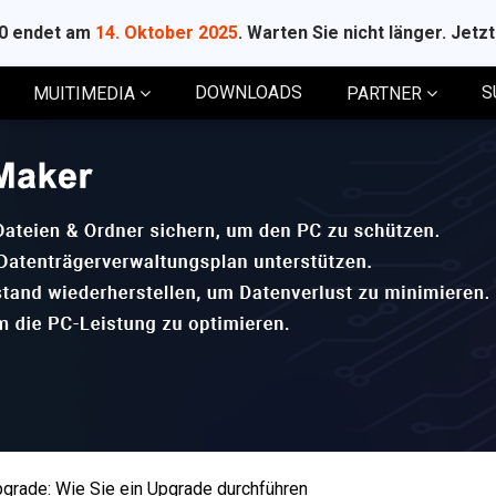
10 endet am
14. Oktober 2025
. Warten Sie nicht länger. Jetz
DOWNLOADS
S
MUITIMEDIA
PARTNER
grade: Wie Sie ein Upgrade durchführen