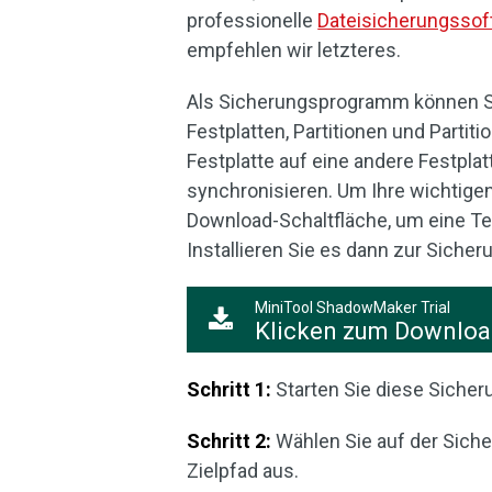
professionelle
Dateisicherungssof
empfehlen wir letzteres.
Als Sicherungsprogramm können Si
Festplatten, Partitionen und Parti
Festplatte auf eine andere Festpla
synchronisieren. Um Ihre wichtigen
Download-Schaltfläche, um eine Te
Installieren Sie es dann zur Sich
MiniTool ShadowMaker Trial
Klicken zum Downlo
Schritt 1:
Starten Sie diese Siche
Schritt 2:
Wählen Sie auf der Siche
Zielpfad aus.