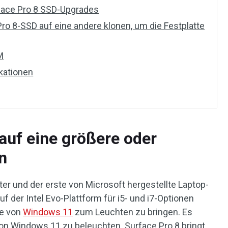
rface Pro 8 SSD-Upgrades
ro 8-SSD auf eine andere klonen, um die Festplatte
M
kationen
auf eine größere oder
n
ter und der erste von Microsoft hergestellte Laptop-
uf der Intel Evo-Plattform für i5- und i7-Optionen
te von
Windows 11
zum Leuchten zu bringen. Es
on Windows 11 zu beleuchten. Surface Pro 8 bringt