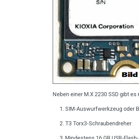
Neben einer M.X 2230 SSD gibt es n
SIM-Auswurfwerkzeug oder 
T3 Torx3-Schraubendreher
Mindestens 16 GB USB-Flash-