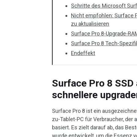
Schritte des Microsoft Su
Nicht empfohlen: Surface P
zu aktualisieren
Surface Pro 8-Upgrade-RA
Surface Pro 8 Tech-Spezifi
Endeffekt
Surface Pro 8 SSD 
schnellere upgrade
Surface Pro 8 ist ein ausgezeichne
zu-Tablet-PC für Verbraucher, der a
basiert. Es zielt darauf ab, das Bes
wurde entwickelt, um die Essenz v