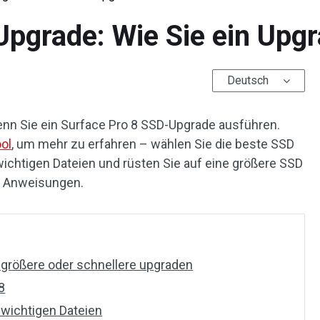
Upgrade: Wie Sie ein Upg
Deutsch
wenn Sie ein Surface Pro 8 SSD-Upgrade ausführen.
ol
, um mehr zu erfahren – wählen Sie die beste SSD
 wichtigen Dateien und rüsten Sie auf eine größere SSD
n Anweisungen.
 größere oder schnellere upgraden
8
 wichtigen Dateien