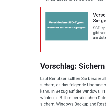
Versc
Sie g
SSD spi
gibt ve
um deta
Vorschlag: Sichern 
Laut Benutzer sollten Sie besser a
sichern, da das folgende Upgrade 
kann. In Bezug auf die Windows 1
wählen, z. B. Ihre persönlichen Da
sichern, Windows Backup and Resto