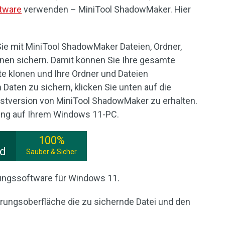
tware
verwenden – MiniTool ShadowMaker. Hier
e mit MiniTool ShadowMaker Dateien, Ordner,
tionen sichern. Damit können Sie Ihre gesamte
tte klonen und Ihre Ordner und Dateien
 Daten zu sichern, klicken Sie unten auf die
stversion von MiniTool ShadowMaker zu erhalten.
erung auf Ihrem Windows 11-PC.
100%
ad
Sauber & Sicher
rungssoftware für Windows 11.
rungsoberfläche die zu sichernde Datei und den