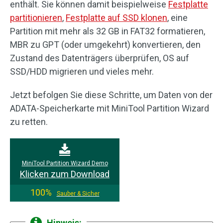
enthält. Sie können damit beispielweise
Festplatte
partitionieren
,
Festplatte auf SSD klonen
, eine
Partition mit mehr als 32 GB in FAT32 formatieren,
MBR zu GPT (oder umgekehrt) konvertieren, den
Zustand des Datenträgers überprüfen, OS auf
SSD/HDD migrieren und vieles mehr.
Jetzt befolgen Sie diese Schritte, um Daten von der
ADATA-Speicherkarte mit MiniTool Partition Wizard
zu retten.
MiniTool Partition Wizard Demo
Klicken zum Download
100%
Sauber & Sicher
Hinweis: