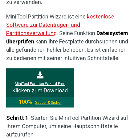
zu verwenden.
MiniTool Partition Wizard ist eine
kostenlose
Software zur Datenträger- und
Partitionsverwaltung
. Seine Funktion
Dateisystem
überprüfen
kann Ihre Festplatte durchsuchen und
alle gefundenen Fehler beheben. Es ist einfacher
zu bedienen mit seiner intuitiven Schnittstelle.
MiniTool Partition Wizard Free
Klicken zum Download
100%
Sauber & Sicher
Schritt 1
: Starten Sie MiniTool Partition Wizard auf
Ihrem Computer, um seine Hauptschnittstelle
aufzurufen.